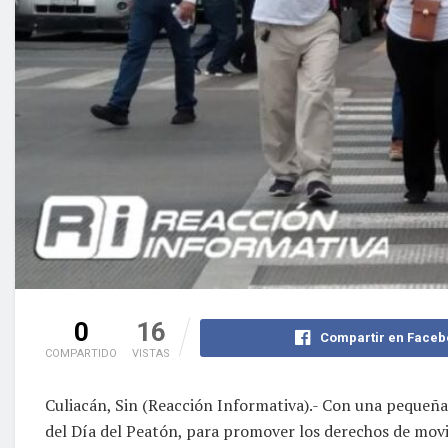
0
16
Compartir en Faceb
COMPARTIDO
VISTAS
Culiacán, Sin (Reacción Informativa).- Con una pequeña
del Día del Peatón, para promover los derechos de movil