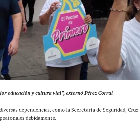
or educación y cultura vial”, externó Pérez Corral
versas dependencias, como la Secretaría de Seguridad, Cruz Roj
s peatonales debidamente.