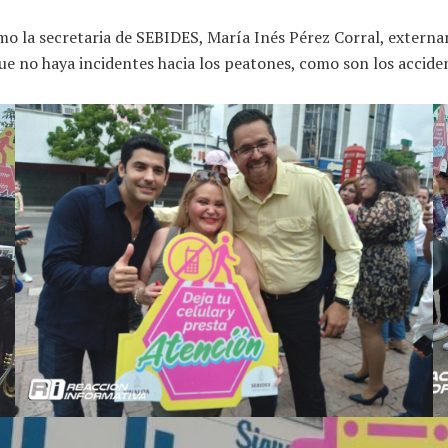
omo la secretaria de SEBIDES, María Inés Pérez Corral, extern
que no haya incidentes hacia los peatones, como son los acciden