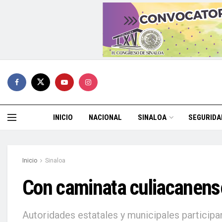
INICIO
NACIONAL
SINALOA
SEGURIDA
Inicio
Sinaloa
Con caminata culiacanense
Autoridades estatales y municipales participa