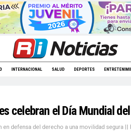
D
INTERNACIONAL
SALUD
DEPORTES
ENTRETENIMI
s celebran el Día Mundial de
n en defensa del derecho a una movilidad segura ||