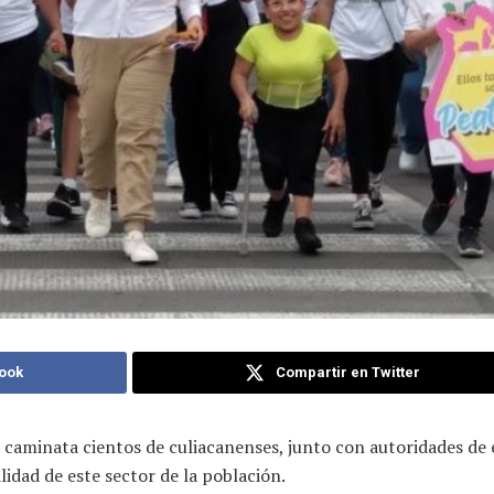
ook
Compartir en Twitter
 caminata cientos de culiacanenses, junto con autoridades de
idad de este sector de la población.