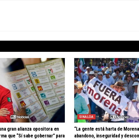
SINALOA
una gran alianza opositora en
“La gente está harta de Morena
irma que “Sí sabe gobernar” para
abandono, inseguridad y descon