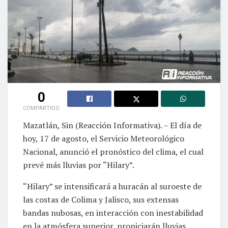
0
COMPARTIDO
Mazatlán, Sin (Reacción Informativa). – El día de
hoy, 17 de agosto, el Servicio Meteorológico
Nacional, anunció el pronóstico del clima, el cual
prevé más lluvias por “Hilary”.
“Hilary” se intensificará a huracán al suroeste de
las costas de Colima y Jalisco, sus extensas
bandas nubosas, en interacción con inestabilidad
en la atmósfera superior, propiciarán lluvias