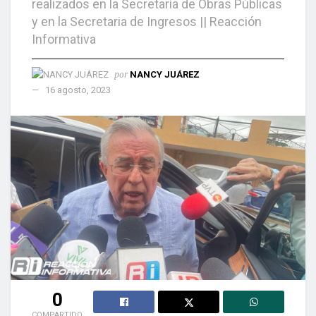
realizados en la Secretaría de Obras Públicas
y en la Secretaria de Ingresos || Reacción
Informativa
por
NANCY JUÁREZ
16 agosto, 2023
0
COMPARTIDO