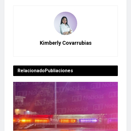
Kimberly Covarrubias
Relacionado
Publiaciones