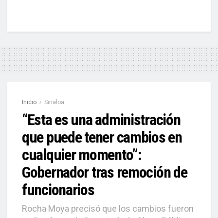
Inicio
Sinaloa
“Esta es una administración
que puede tener cambios en
cualquier momento”:
Gobernador tras remoción de
funcionarios
Rocha Moya precisó que los cambios fueron