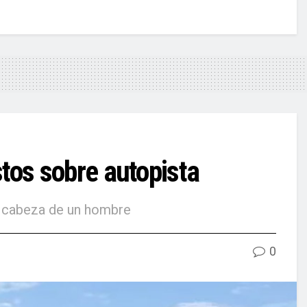
os sobre autopista
a cabeza de un hombre
0