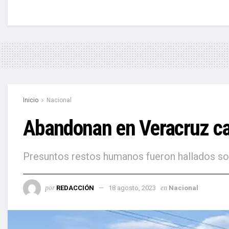
Inicio
Nacional
Abandonan en Veracruz ca
Presuntos restos humanos fueron hallados sob
por
en
REDACCIÓN
18 agosto, 2023
Nacional