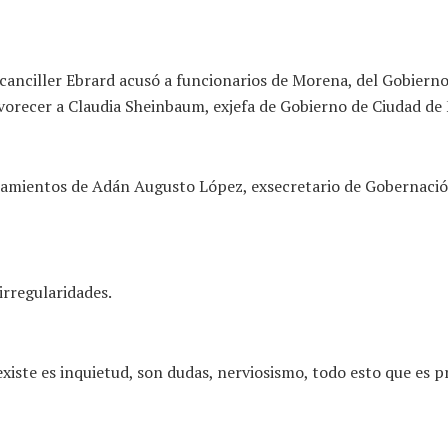
excanciller Ebrard acusó a funcionarios de Morena, del Gobiern
avorecer a Claudia Sheinbaum, exjefa de Gobierno de Ciudad de 
amientos de Adán Augusto López, exsecretario de Gobernación
irregularidades.
iste es inquietud, son dudas, nerviosismo, todo esto que es p