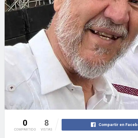
0
8
Compartir en Faceb
COMPARTIDO
VISTAS