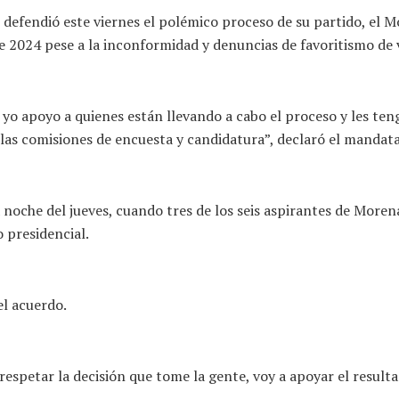
defendió este viernes el polémico proceso de su partido, el 
de 2024 pese a la inconformidad y denuncias de favoritismo de 
o apoyo a quienes están llevando a cabo el proceso y les teng
las comisiones de encuesta y candidatura”, declaró el mandata
noche del jueves, cuando tres de los seis aspirantes de Moren
 presidencial.
el acuerdo.
 respetar la decisión que tome la gente, voy a apoyar el resulta