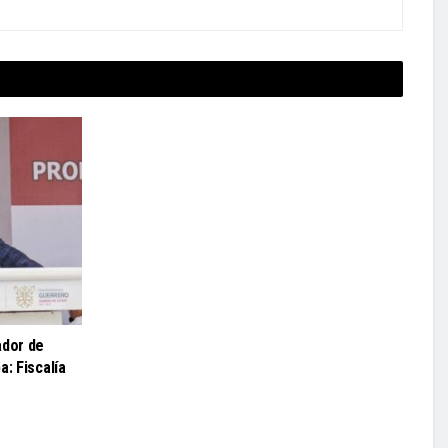
ador de
a: Fiscalía