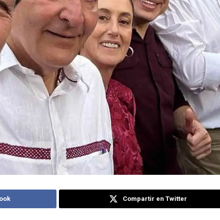
ook
Compartir en Twitter