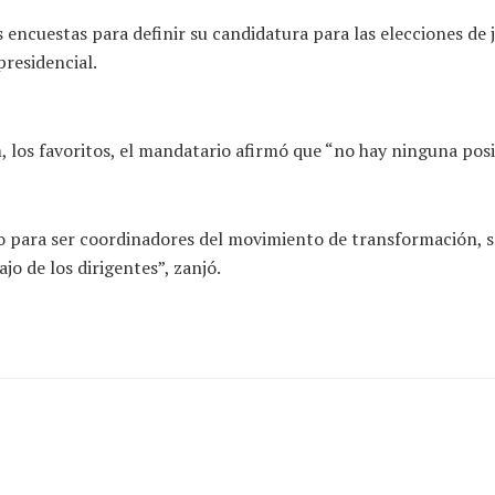
 encuestas para definir su candidatura para las elecciones de j
presidencial.
, los favoritos, el mandatario afirmó que “no hay ninguna posib
o para ser coordinadores del movimiento de transformación, s
jo de los dirigentes”, zanjó.