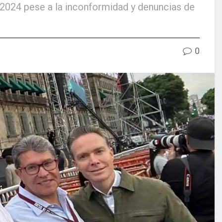
 2024 pese a la inconformidad y denuncias de
0