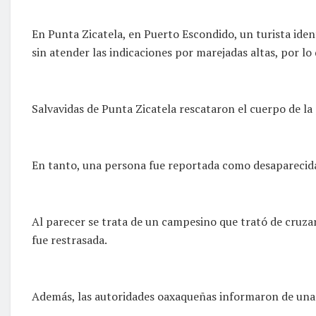
En Punta Zicatela, en Puerto Escondido, un turista iden
sin atender las indicaciones por marejadas altas, por lo
Salvavidas de Punta Zicatela rescataron el cuerpo de la 
En tanto, una persona fue reportada como desaparecida t
Al parecer se trata de un campesino que trató de cruzar 
fue restrasada.
Además, las autoridades oaxaqueñas informaron de unas d