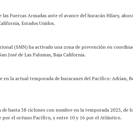
las Fuerzas Armadas ante el avance del huracán Hilary, ahora 
California, Estados Unidos.
acional (SMN) ha activado una zona de prevención en coordina
San José de Las Palomas, Baja California.
e en la actual temporada de huracanes del Pacífico: Adrian, B
 de hasta 38 ciclones con nombre en la temporada 2023, de lo
 por el océano Pacífico, y entre 10 y 16 por el Atlántico.