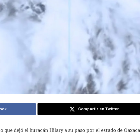
ook
Compartir en Twitter
o que dejó el huracán Hilary a su paso por el estado de Oaxaca