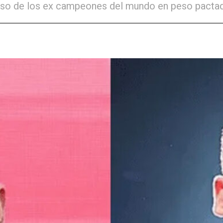
greso de los ex campeones del mundo en peso pacta