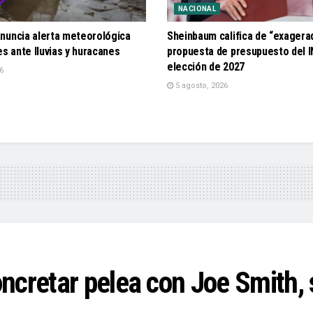
NACIONAL
nuncia alerta meteorológica
Sheinbaum califica de “exagerad
es ante lluvias y huracanes
propuesta de presupuesto del I
elección de 2027
6
5 agosto, 2026
ncretar pelea con Joe Smith,