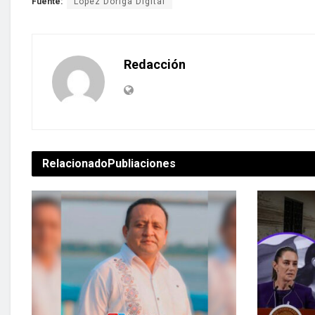
Fuente:
López Dóriga Digital
Redacción
Relacionado
Publiaciones