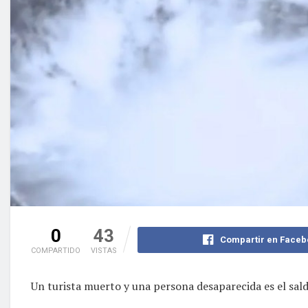
0
43
Compartir en Faceb
COMPARTIDO
VISTAS
Un turista muerto y una persona desaparecida es el sald