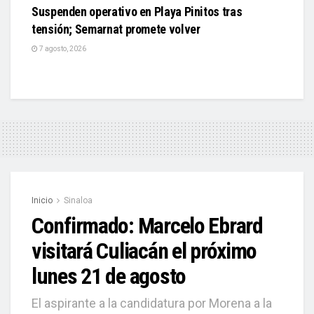
Suspenden operativo en Playa Pinitos tras
tensión; Semarnat promete volver
7 agosto, 2026
Inicio
Sinaloa
Confirmado: Marcelo Ebrard
visitará Culiacán el próximo
lunes 21 de agosto
El aspirante a la candidatura por Morena a la