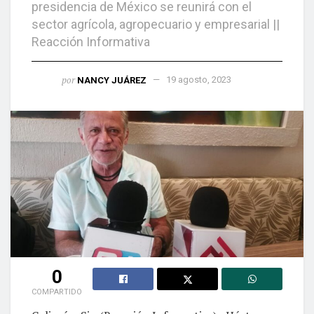
presidencia de México se reunirá con el
sector agrícola, agropecuario y empresarial ||
Reacción Informativa
por
NANCY JUÁREZ
19 agosto, 2023
0
COMPARTIDO