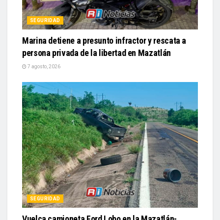
Marina detiene a presunto infractor y rescata a
persona privada de la libertad en Mazatlán
7 agosto, 2026
SEGURIDAD
Vuelca camioneta Ford Lobo en la Mazatlán-
Culiacán