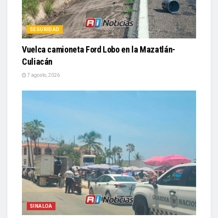
SEGURIDAD
Vuelca camioneta Ford Lobo en la Mazatlán-
Culiacán
7 agosto, 2026
SINALOA