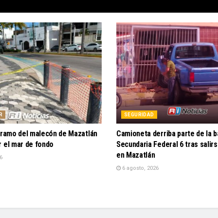
R
SEGURIDAD
 tramo del malecón de Mazatlán
Camioneta derriba parte de la b
r el mar de fondo
Secundaria Federal 6 tras salir
en Mazatlán
6
6 agosto, 2026