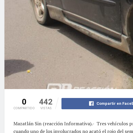
0
442
Compartir en Face
COMPARTIDO
VISTAS
Mazatlán Sin (reacción Informativa).- Tres vehículos p
cuando uno de los involucrados no acató el rojo del se