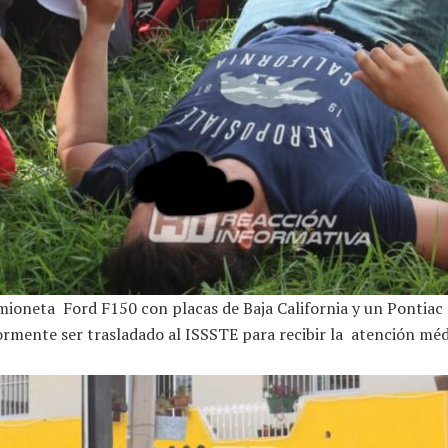
oneta Ford F150 con placas de Baja California y un Pontiac ne
iormente ser trasladado al ISSSTE para recibir la atención méd