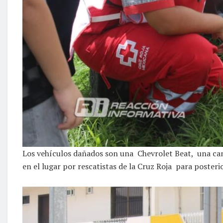
Los vehículos dañados son una Chevrolet Beat, una cami
en el lugar por rescatistas de la Cruz Roja para poster