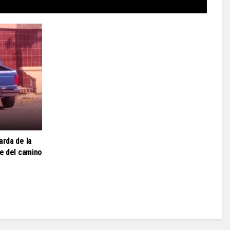
arda de la
se del camino