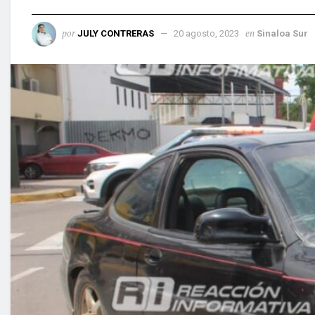
por
en
JULY CONTRERAS
20 agosto, 2023
Sinaloa Sur