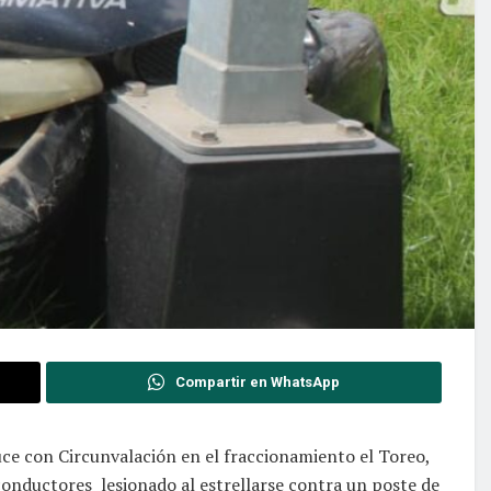
Compartir en WhatsApp
ce con Circunvalación en el fraccionamiento el Toreo,
conductores lesionado al estrellarse contra un poste de