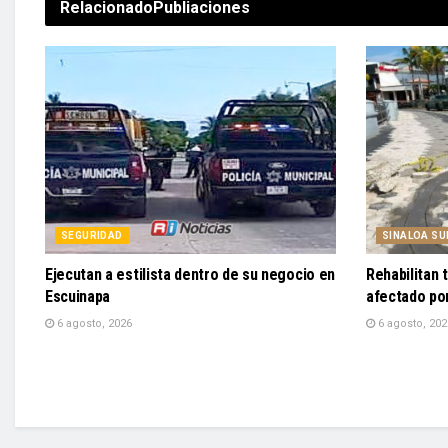
Relacionado
Publiaciones
SEGURIDAD
SINALOA SU
Ejecutan a estilista dentro de su negocio en
Rehabilitan
Escuinapa
afectado po
6 agosto, 2026
6 agosto, 202