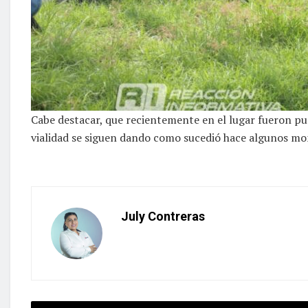
Cabe destacar, que recientemente en el lugar fueron pu
vialidad se siguen dando como sucedió hace algunos m
July Contreras