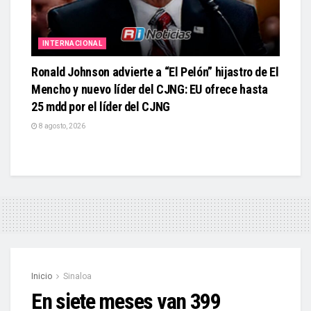
INTERNACIONAL
Ronald Johnson advierte a “El Pelón” hijastro de El
Mencho y nuevo líder del CJNG: EU ofrece hasta
25 mdd por el líder del CJNG
8 agosto, 2026
Inicio
Sinaloa
En siete meses van 399