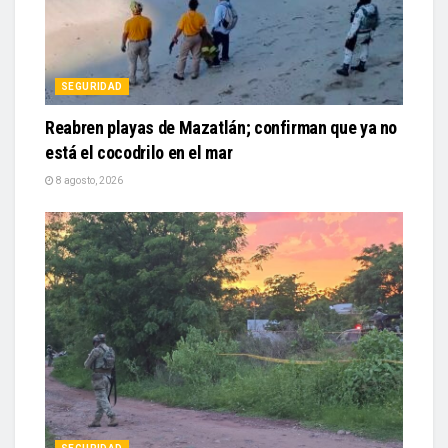
SEGURIDAD
Reabren playas de Mazatlán; confirman que ya no
está el cocodrilo en el mar
8 agosto, 2026
SEGURIDAD
Identifican a hombre localizado encobijado al