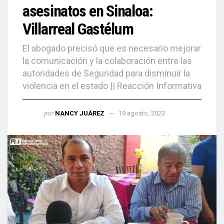
asesinatos en Sinaloa:
Villarreal Gastélum
El abogado precisó que es necesario mejorar
la comunicación y la colaboración entre las
autoridades de Seguridad para disminuir la
violencia en el estado || Reacción Informativa
por
NANCY JUÁREZ
19 agosto, 2023