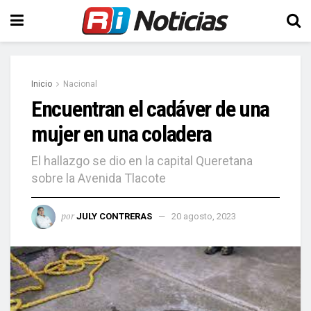
Inicio
Nacional
Encuentran el cadáver de una
mujer en una coladera
El hallazgo se dio en la capital Queretana
sobre la Avenida Tlacote
por
JULY CONTRERAS
20 agosto, 2023