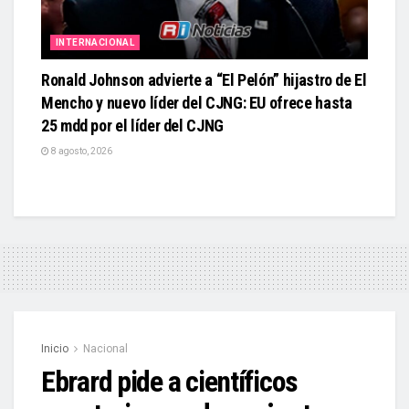
INTERNACIONAL
Ronald Johnson advierte a “El Pelón” hijastro de El
Mencho y nuevo líder del CJNG: EU ofrece hasta
25 mdd por el líder del CJNG
8 agosto, 2026
Inicio
Nacional
Ebrard pide a científicos