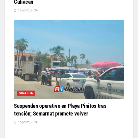
Culiacán
7 agosto, 2026
SINALOA
Suspenden operativo en Playa Pinitos tras
tensión; Semarnat promete volver
7 agosto, 2026