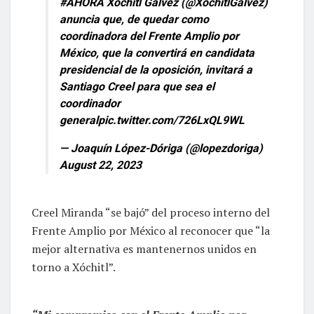
#AHORA
Xóchitl Gálvez (
@XochitlGalvez
)
anuncia que, de quedar como
coordinadora del Frente Amplio por
México, que la convertirá en candidata
presidencial de la oposición, invitará a
Santiago Creel para que sea el
coordinador
general
pic.twitter.com/726LxQL9WL
— Joaquín López-Dóriga (@lopezdoriga)
August 22, 2023
Creel Miranda “se bajó” del proceso interno del
Frente Amplio por México al reconocer que “la
mejor alternativa es mantenernos unidos en
torno a Xóchitl”.