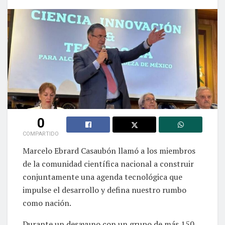
0
COMPARTIDO
Marcelo Ebrard Casaubón llamó a los miembros
de la comunidad científica nacional a construir
conjuntamente una agenda tecnológica que
impulse el desarrollo y defina nuestro rumbo
como nación.
Durante un desayuno con un grupo de más 150