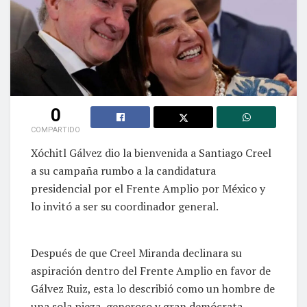
0
COMPARTIDO
Xóchitl Gálvez dio la bienvenida a Santiago Creel
a su campaña rumbo a la candidatura
presidencial por el Frente Amplio por México y
lo invitó a ser su coordinador general.
Después de que Creel Miranda declinara su
aspiración dentro del Frente Amplio en favor de
Gálvez Ruiz, esta lo describió como un hombre de
una sola pieza, generoso y gran demócrata.