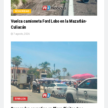
SEGURIDAD
Vuelca camioneta Ford Lobo en la Mazatlán-
Culiacán
7 agosto, 2026
SINALOA