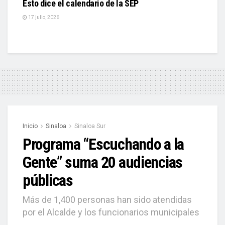
Esto dice el calendario de la SEP
17 julio, 2026
Inicio
Sinaloa
Sinaloa Sur
Programa “Escuchando a la
Gente” suma 20 audiencias
públicas
Más de 1,400 personas han sido atendidas
por el Alcalde y los funcionarios municipales