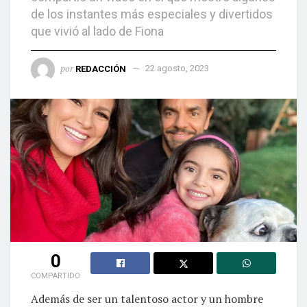
de los instantes más especiales y divertidos
que vivió al lado de Fiona
por
REDACCIÓN
22 agosto, 2023
0
COMPARTIDO
Además de ser un talentoso actor y un hombre