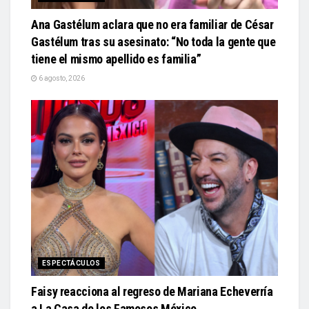
Ana Gastélum aclara que no era familiar de César
Gastélum tras su asesinato: “No toda la gente que
tiene el mismo apellido es familia”
6 agosto, 2026
ESPECTÁCULOS
Faisy reacciona al regreso de Mariana Echeverría
a La Casa de los Famosos México