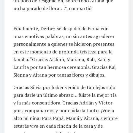
un poco de resignación, sobre todo Aitana que
no ha parado de llorar…”, compartió.
Finalmente, Derbez se despidió de Fiona con
unas emotivas palabras, no sin antes agradecer
personalmente a quienes se hicieron presentes
en este momento de profunda tristeza para la
familia. “Gracias Aislinn, Mariana, Rob, Raúl y
Laurita por tan hermosa ceremonia. Gracias Kai,
Sienna y Aitana por tantas flores y dibujos.
Gracias Silvia por haber venido de tan lejos solo
para darle un último abrazo… fuiste la mejor tía
y la más consentidora. Gracias Adrián y Víctor
por acompañarnos y por cuidarla tanto. ¡Vuela
alto mi niña! Para Papá, Mamá y Aitana, siempre
estarás viva en cada rincón de la casa y de