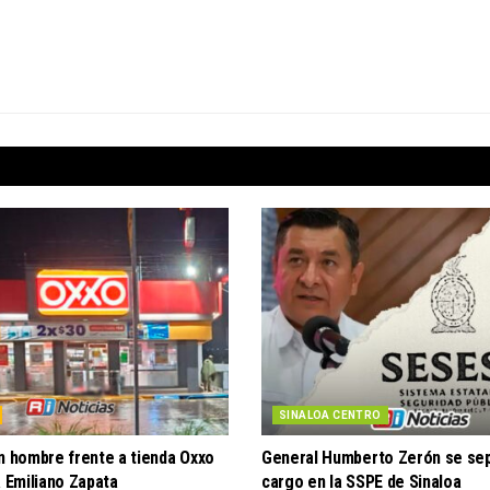
SINALOA CENTRO
n hombre frente a tienda Oxxo
General Humberto Zerón se sep
a Emiliano Zapata
cargo en la SSPE de Sinaloa