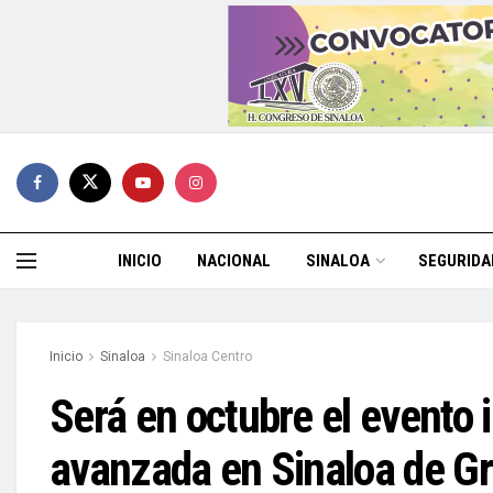
INICIO
NACIONAL
SINALOA
SEGURIDA
Inicio
Sinaloa
Sinaloa Centro
Será en octubre el evento 
avanzada en Sinaloa de G