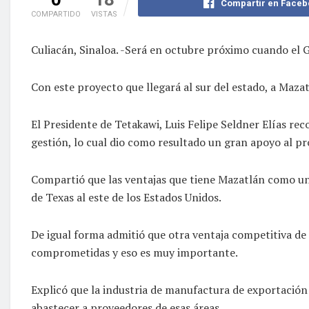
Compartir en Faceb
COMPARTIDO
VISTAS
Culiacán, Sinaloa. -Será en octubre próximo cuando el 
Con este proyecto que llegará al sur del estado, a Maza
El Presidente de Tetakawi, Luis Felipe Seldner Elías rec
gestión, lo cual dio como resultado un gran apoyo al p
Compartió que las ventajas que tiene Mazatlán como un 
de Texas al este de los Estados Unidos.
De igual forma admitió que otra ventaja competitiva de 
comprometidas y eso es muy importante.
Explicó que la industria de manufactura de exportación
abastecer a proveedores de esas áreas.