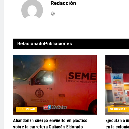
Redacción
Relacionado
Publiaciones
SEGURIDAD
SEGURIDAD
Abandonan cuerpo envuelto en plástico
Ejecutan a u
sobre la carretera Culiacán-Eldorado
en la coloni