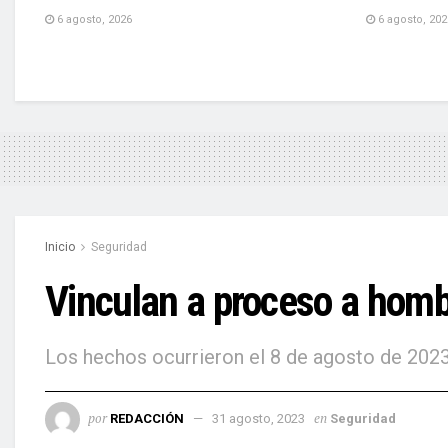
6 agosto, 2026
6 agosto, 202
Inicio
Seguridad
Vinculan a proceso a homb
Los hechos ocurrieron el 8 de agosto de 2023
por
en
REDACCIÓN
31 agosto, 2023
Seguridad