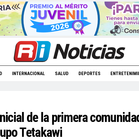
D
INTERNACIONAL
SALUD
DEPORTES
ENTRETENIMI
inicial de la primera comunid
rupo Tetakawi