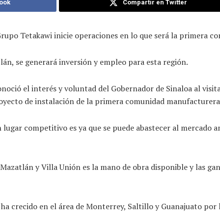
ook
Compartir en Twitter
Grupo Tetakawi inicie operaciones en lo que será la primera 
tlán, se generará inversión y empleo para esta región.
onoció el interés y voluntad del Gobernador de Sinaloa al visita
royecto de instalación de la primera comunidad manufacturera
lugar competitivo es ya que se puede abastecer al mercado amer
Mazatlán y Villa Unión es la mano de obra disponible y las gan
 ha crecido en el área de Monterrey, Saltillo y Guanajuato po