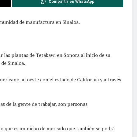
Compartir en WhatsApp
comunidad de manufactura en Sinaloa.
r las plantas de Tetakawi en Sonora al inicio de su
 de Sinaloa.
icano, al oeste con el estado de California y a través
as de la gente de trabajar, son personas
r lo que es un nicho de mercado que también se podrá