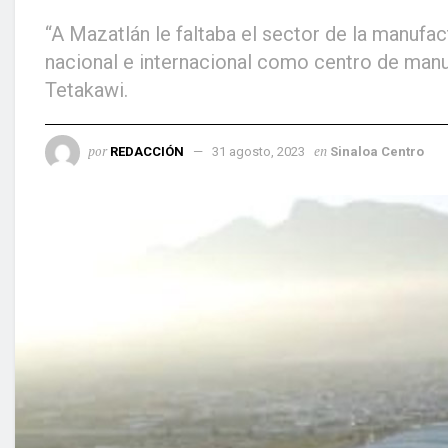
“A Mazatlán le faltaba el sector de la manufa
nacional e internacional como centro de man
Tetakawi.
por
en
REDACCIÓN
31 agosto, 2023
Sinaloa Centro