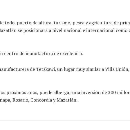
 todo, puerto de altura, turismo, pesca y agricultura de prim
azatlán se posicionará a nivel nacional e internacional como
un centro de manufactura de excelencia.
facturera de Tetakawi, un lugar muy similar a Villa Unión, 
os próximos años, puede albergar una inversión de 300 millon
uinapa, Rosario, Concordia y Mazatlán.