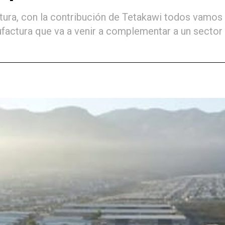
ctura, con la contribución de Tetakawi todos vamos 
ufactura que va a venir a complementar a un secto