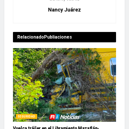
Nancy Juárez
Relacionado
Publiaciones
SEGURIDAD
Vuelca tráiler en el Libramiento Mazatlán-