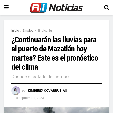
Inicio
Sinaloa
Sinaloa Sur
¿Continuarán las lluvias para
el puerto de Mazatlán hoy
martes? Este es el pronóstico
del clima
Conoce el estado del tiempo
por
KIMBERLY COVARRUBIAS
5 septiembre, 2023