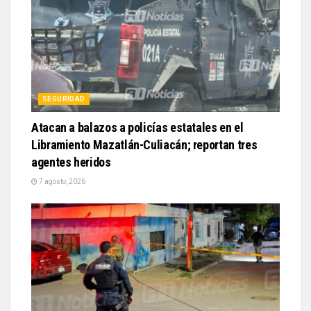
SEGURIDAD
Atacan a balazos a policías estatales en el
Libramiento Mazatlán-Culiacán; reportan tres
agentes heridos
7 agosto, 2026