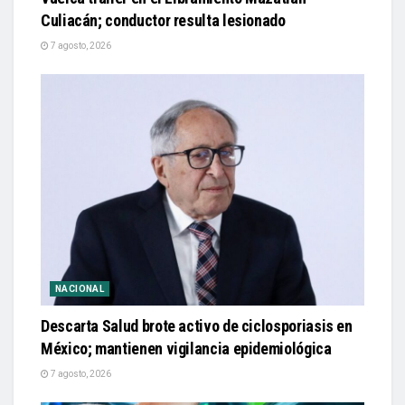
Culiacán; conductor resulta lesionado
7 agosto, 2026
NACIONAL
Descarta Salud brote activo de ciclosporiasis en
México; mantienen vigilancia epidemiológica
7 agosto, 2026