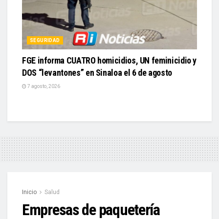
SEGURIDAD
FGE informa CUATRO homicidios, UN feminicidio y
DOS “levantones” en Sinaloa el 6 de agosto
7 agosto, 2026
Inicio
Salud
Empresas de paquetería