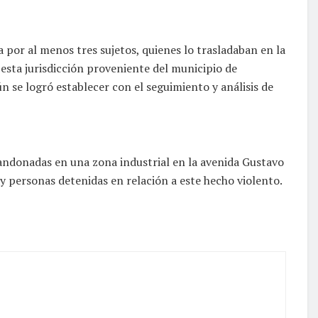
 por al menos tres sujetos, quienes lo trasladaban en la
 esta jurisdicción proveniente del municipio de
 se logró establecer con el seguimiento y análisis de
andonadas en una zona industrial en la avenida Gustavo
ay personas detenidas en relación a este hecho violento.