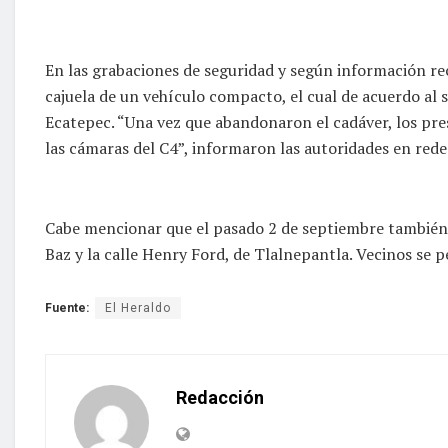
En las grabaciones de seguridad y según información rec
cajuela de un vehículo compacto, el cual de acuerdo al s
Ecatepec. “Una vez que abandonaron el cadáver, los pre
las cámaras del C4”, informaron las autoridades en redes
Cabe mencionar que el pasado 2 de septiembre también 
Baz y la calle Henry Ford, de Tlalnepantla. Vecinos se 
Fuente:
El Heraldo
Redacción