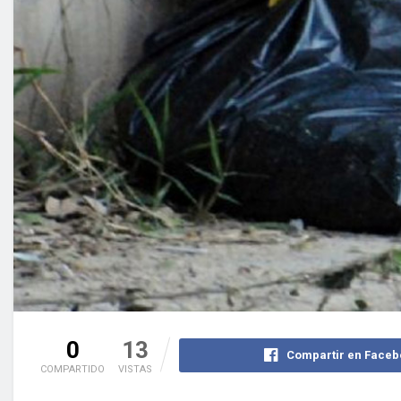
0
13
Compartir en Faceb
COMPARTIDO
VISTAS