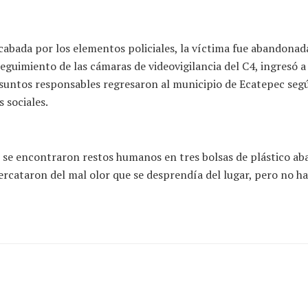
abada por los elementos policiales, la víctima fue abandonada
eguimiento de las cámaras de videovigilancia del C4, ingresó a
suntos responsables regresaron al municipio de Ecatepec según
 sociales.
se encontraron restos humanos en tres bolsas de plástico ab
percataron del mal olor que se desprendía del lugar, pero no h