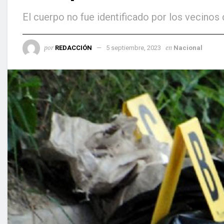
El cuerpo no fue identificado por los vecinos
por
en
REDACCIÓN
5 septiembre, 2023
Nacional