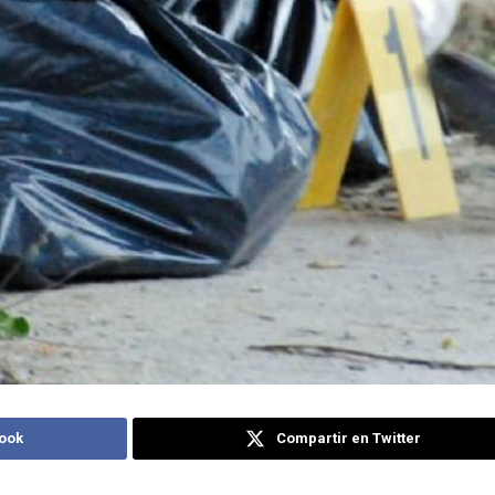
ook
Compartir en Twitter