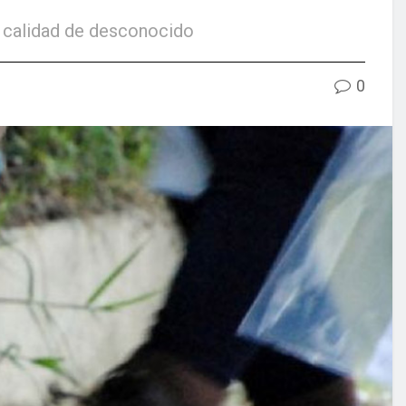
n calidad de desconocido
0