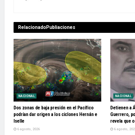
Relacionado
Publiaciones
NACIONAL
NACIONAL
Dos zonas de baja presión en el Pacífico
Detienen a 
podrían dar origen a los ciclones Hernán e
Guerrero, po
Iselle
revela que o
6 agosto, 2026
6 agosto, 202