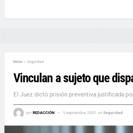
Inicio
Seguridad
Vinculan a sujeto que disp
El Juez dictó prisión preventiva justificada po
por
en
REDACCIÓN
5 septiembre, 2023
Seguridad