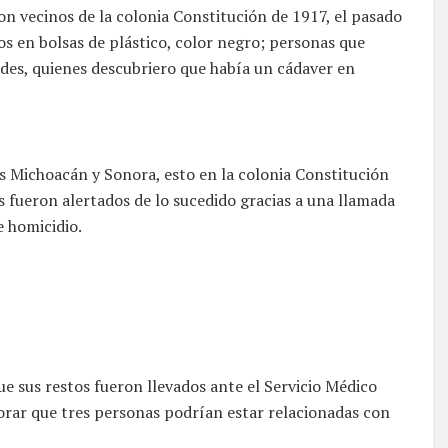
n vecinos de la colonia Constitución de 1917, el pasado
s en bolsas de plástico, color negro; personas que
dades, quienes descubriero que había un cádaver en
es Michoacán y Sonora, esto en la colonia Constitución
s fueron alertados de lo sucedido gracias a una llamada
e homicidio.
que sus restos fueron llevados ante el Servicio Médico
orar que tres personas podrían estar relacionadas con