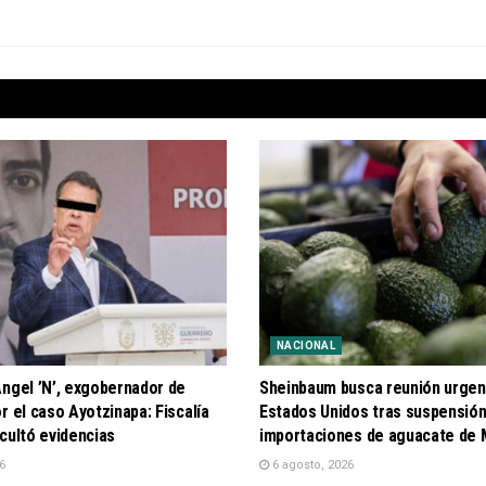
NACIONAL
Ángel ’N’, exgobernador de
Sheinbaum busca reunión urgen
r el caso Ayotzinapa: Fiscalía
Estados Unidos tras suspensión
cultó evidencias
importaciones de aguacate de 
6
6 agosto, 2026