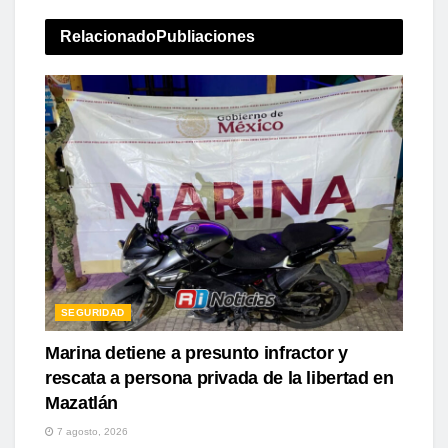
Relacionado
Publiaciones
SEGURIDAD
Marina detiene a presunto infractor y
rescata a persona privada de la libertad en
Mazatlán
7 agosto, 2026