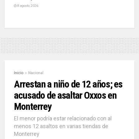
8 agosto, 2026
Inicio
Nacional
Arrestan a niño de 12 años; es
acusado de asaltar Oxxos en
Monterrey
El menor podría estar relacionado con al
menos 12 asaltos en varias tiendas de
Monterrey