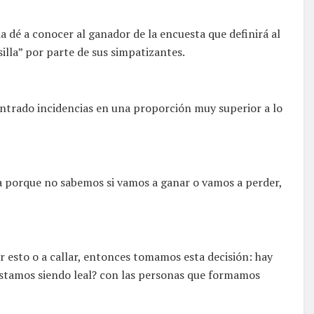
a dé a conocer al ganador de la encuesta que definirá al
silla” por parte de sus simpatizantes.
ontrado incidencias en una proporción muy superior a lo
ta porque no sabemos si vamos a ganar o vamos a perder,
r esto o a callar, entonces tomamos esta decisión: hay
estamos siendo leal? con las personas que formamos