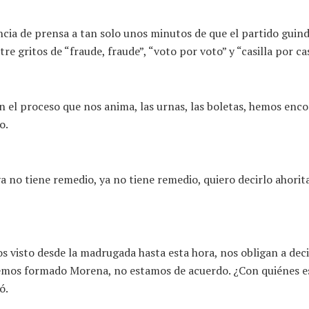
ncia de prensa a tan solo unos minutos de que el partido guind
e gritos de “fraude, fraude”, “voto por voto” y “casilla por ca
n el proceso que nos anima, las urnas, las boletas, hemos enc
o.
a no tiene remedio, ya no tiene remedio, quiero decirlo ahori
 visto desde la madrugada hasta esta hora, nos obligan a deci
e hemos formado Morena, no estamos de acuerdo. ¿Con quiénes 
ó.