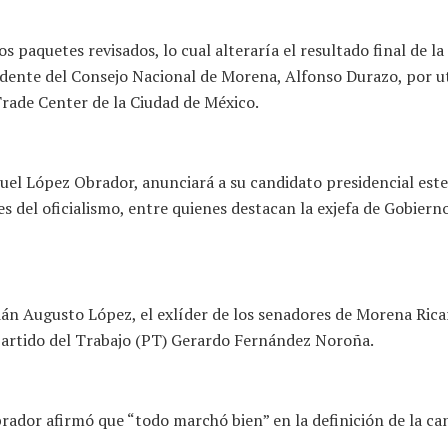
os paquetes revisados, lo cual alteraría el resultado final de 
sidente del Consejo Nacional de Morena, Alfonso Durazo, por ut
Trade Center de la Ciudad de México.
l López Obrador, anunciará a su candidato presidencial este 
es del oficialismo, entre quienes destacan la exjefa de Gobier
dán Augusto López, el exlíder de los senadores de Morena Rica
 Partido del Trabajo (PT) Gerardo Fernández Noroña.
rador afirmó que “todo marchó bien” en la definición de la c