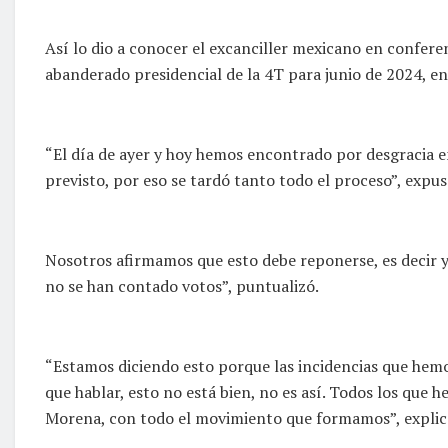
Así lo dio a conocer el excanciller mexicano en confere
abanderado presidencial de la 4T para junio de 2024, entr
“El día de ayer y hoy hemos encontrado por desgracia e
previsto, por eso se tardó tanto todo el proceso”, expus
Nosotros afirmamos que esto debe reponerse, es decir y
no se han contado votos”, puntualizó.
“Estamos diciendo esto porque las incidencias que hemos
que hablar, esto no está bien, no es así. Todos los qu
Morena, con todo el movimiento que formamos”, explic