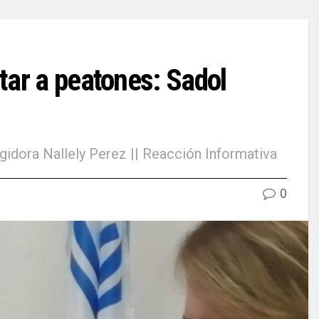
tar a peatones: Sadol
gidora Nallely Perez || Reacción Informativa
0