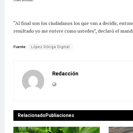
“Al final son los ciudadanos los que van a decidir, en
resultado yo me entere como ustedes”, declaró el mand
Fuente:
López Dóriga Digital
Redacción
Relacionado
Publiaciones