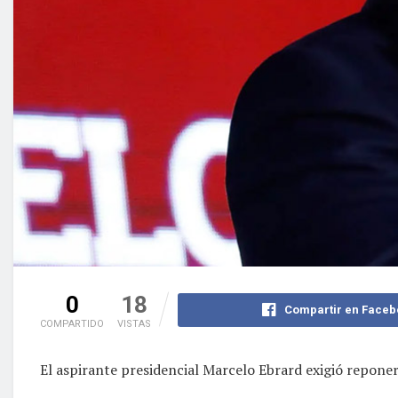
0
18
Compartir en Faceb
COMPARTIDO
VISTAS
El aspirante presidencial Marcelo Ebrard exigió reponer