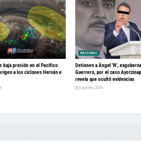
NACIONAL
 baja presión en el Pacífico
Detienen a Ángel ’N’, exgobern
origen a los ciclones Hernán e
Guerrero, por el caso Ayotzinap
revela que ocultó evidencias
6
6 agosto, 2026