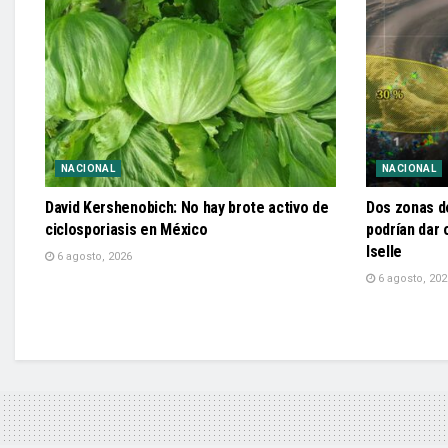
NACIONAL
NACIONAL
David Kershenobich: No hay brote activo de
Dos zonas de
ciclosporiasis en México
podrían dar 
Iselle
6 agosto, 2026
6 agosto, 202