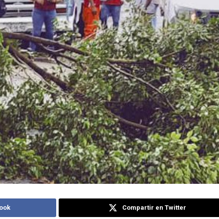
ook
Compartir en Twitter