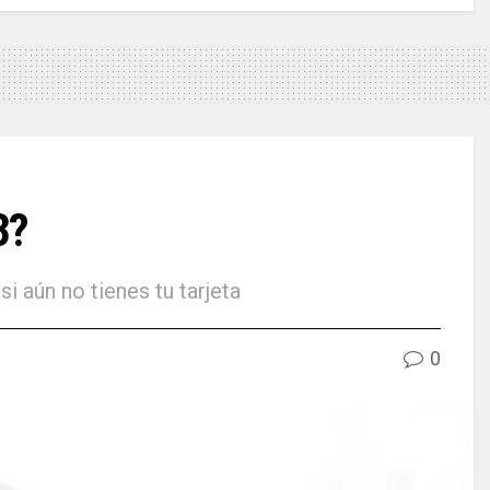
3?
 aún no tienes tu tarjeta
0