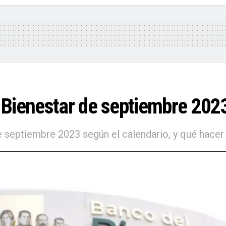
 Bienestar de septiembre 202
eptiembre 2023 según el calendario, y qué hacer si