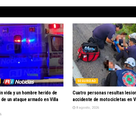
SEGURIDAD
in vida y un hombre herido de
Cuatro personas resultan lesio
o de un ataque armado en Villa
accidente de motocicletas en Vi
8 agosto, 2026
6