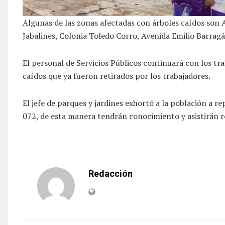
Algunas de las zonas afectadas con árboles caídos son A
Jabalines, Colonia Toledo Corro, Avenida Emilio Barragá
El personal de Servicios Públicos continuará con los t
caídos que ya fueron retirados por los trabajadores.
El jefe de parques y jardines exhortó a la población a 
072, de esta manera tendrán conocimiento y asistirán re
Redacción