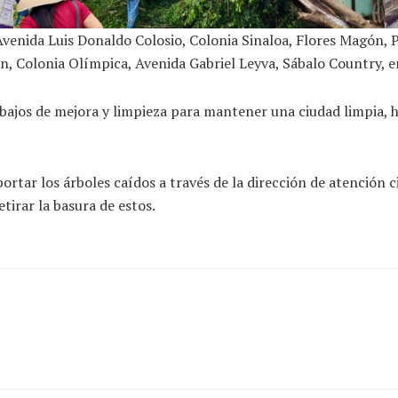
venida Luis Donaldo Colosio, Colonia Sinaloa, Flores Magón, P
n, Colonia Olímpica, Avenida Gabriel Leyva, Sábalo Country, e
rabajos de mejora y limpieza para mantener una ciudad limpia,
reportar los árboles caídos a través de la dirección de atenci
tirar la basura de estos.