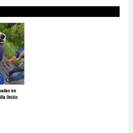
nadas en
lla Unión