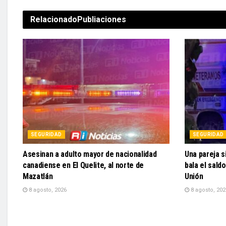
Relacionado
Publiaciones
SEGURIDAD
SEGURIDAD
Asesinan a adulto mayor de nacionalidad
Una pareja s
canadiense en El Quelite, al norte de
bala el sald
Mazatlán
Unión
8 agosto, 2026
8 agosto, 202