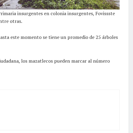
rimaria insurgentes en colonia insurgentes, Fovissste
ntre otras.
 hasta este momento se tiene un promedio de 25 árboles
ón ciudadana, los mazatlecos pueden marcar al número