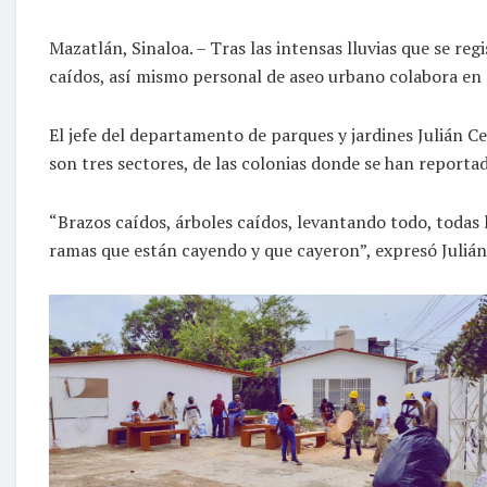
Mazatlán, Sinaloa. – Tras las intensas lluvias que se re
caídos, así mismo personal de aseo urbano colabora en la
El jefe del departamento de parques y jardines Julián C
son tres sectores, de las colonias donde se han reportad
“Brazos caídos, árboles caídos, levantando todo, todas 
ramas que están cayendo y que cayeron”, expresó Juliá