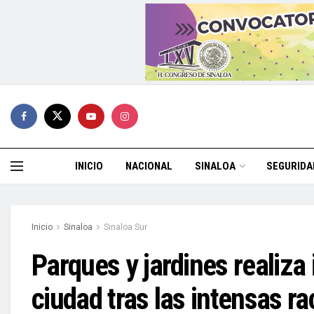
INICIO
NACIONAL
SINALOA
SEGURIDA
Inicio
Sinaloa
Sinaloa Sur
Parques y jardines realiza 
ciudad tras las intensas ra