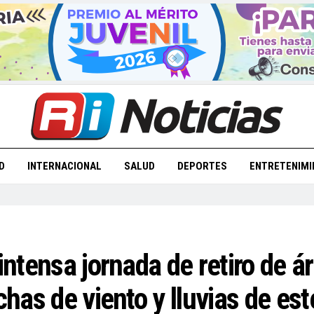
D
INTERNACIONAL
SALUD
DEPORTES
ENTRETENIMI
intensa jornada de retiro de ár
chas de viento y lluvias de es