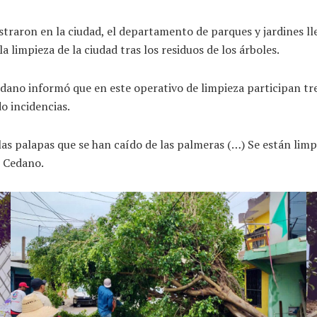
gistraron en la ciudad, el departamento de parques y jardines l
 limpieza de la ciudad tras los residuos de los árboles.
edano informó que en este operativo de limpieza participan tre
o incidencias.
las palapas que se han caído de las palmeras (…) Se están lim
n Cedano.