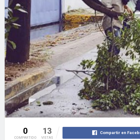
0
13
Compartir en Faceb
COMPARTIDO
VISTAS