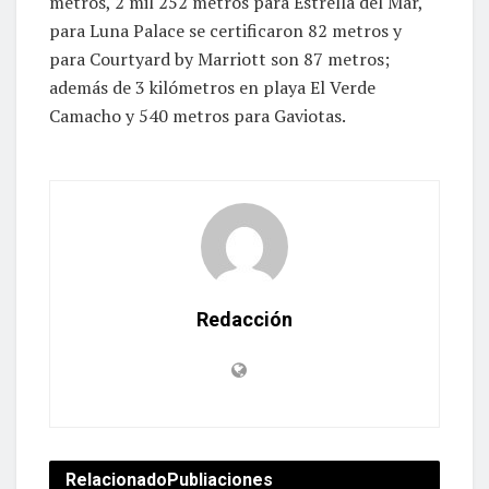
metros, 2 mil 252 metros para Estrella del Mar,
para Luna Palace se certificaron 82 metros y
para Courtyard by Marriott son 87 metros;
además de 3 kilómetros en playa El Verde
Camacho y 540 metros para Gaviotas.
Redacción
Relacionado
Publiaciones