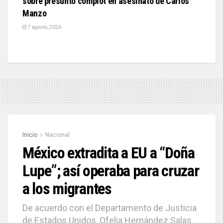
sobre presunto complot en asesinato de Carlos
Manzo
7 agosto, 2026
Inicio
Nacional
México extradita a EU a “Doña
Lupe”; así operaba para cruzar
a los migrantes
De acuerdo con el Departamento de Justicia
de Estados Unidos, Ofelia Hernández Salas