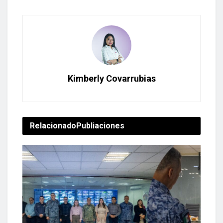
Kimberly Covarrubias
Relacionado
Publiaciones