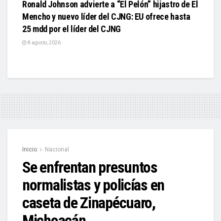
Ronald Johnson advierte a “El Pelón” hijastro de El
Mencho y nuevo líder del CJNG: EU ofrece hasta
25 mdd por el líder del CJNG
8 agosto, 2026
Inicio
Nacional
Se enfrentan presuntos
normalistas y policías en
caseta de Zinapécuaro,
Michoacán