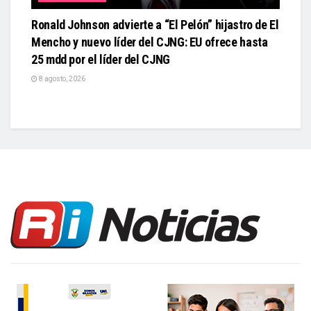
Ronald Johnson advierte a “El Pelón” hijastro de El
Mencho y nuevo líder del CJNG: EU ofrece hasta
25 mdd por el líder del CJNG
8 agosto, 2026