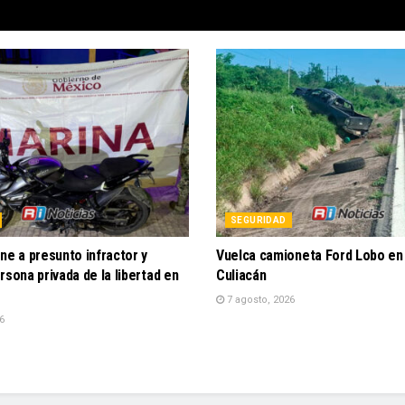
SEGURIDAD
ne a presunto infractor y
Vuelca camioneta Ford Lobo en 
rsona privada de la libertad en
Culiacán
7 agosto, 2026
6