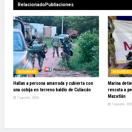
Relacionado
Publiaciones
SEGURIDAD
SEGURIDAD
Hallan a persona amarrada y cubierta con
Marina detie
una cobija en terreno baldío de Culiacán
rescata a pe
Mazatlán
7 agosto, 2026
7 agosto, 202