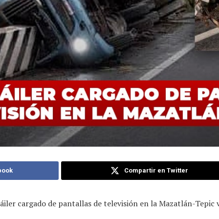
book
Compartir en Twitter
áiler cargado de pantallas de televisión en la Mazatlán-Tepic 