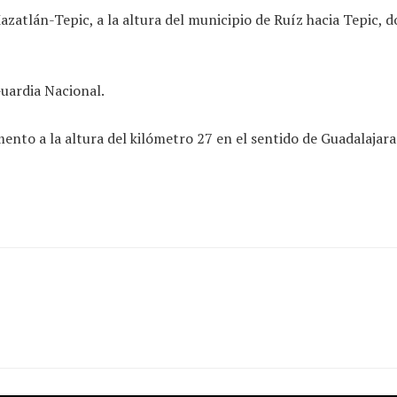
zatlán-Tepic, a la altura del municipio de Ruíz hacia Tepic, d
Guardia Nacional.
ento a la altura del kilómetro 27 en el sentido de Guadalajara