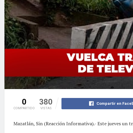
0
380
Compartir en Face
COMPARTIDO
VISTAS
Mazatlán, Sin (Reacción Informativa).- Este jueves un tr