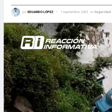
por
en
EDUARDO LÓPEZ
7 septiembre, 2023
Seguridad