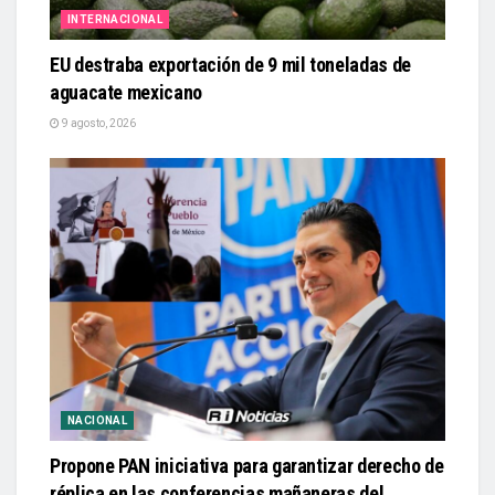
INTERNACIONAL
EU destraba exportación de 9 mil toneladas de
aguacate mexicano
9 agosto, 2026
NACIONAL
Propone PAN iniciativa para garantizar derecho de
réplica en las conferencias mañaneras del