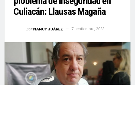
problema de inseguridad en
Culiacán: Llausas Magaña
por
NANCY JUÁREZ
7 septiembre, 2023
0
COMPARTIDO
Culiacán, Sin (Reacción Informativa).- Ante el