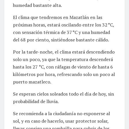
humedad bastante alta.
El clima que tendremos en Mazatlán en las
próximas horas, estará oscilando entre los 32 °C,
con sensación térmica de 37 °C y una humedad
del 68 por ciento, sintiéndose bastante cálido.
Por la tarde-noche, el clima estará descendiendo
solo un poco, ya que la temperatura descenderá
hasta los 27 °C, con ráfagas de viento de hasta 6
kilómetros por hora, refrescando solo un poco al
puerto mazatleco.
Se esperan cielos soleados todo el día de hoy, sin
probabilidad de lluvia.
Se recomienda a la ciudadanía no exponerse al
sol, y en caso de hacerlo, usar protector solar,
llevar consigo una sombrilla para cubrir de los