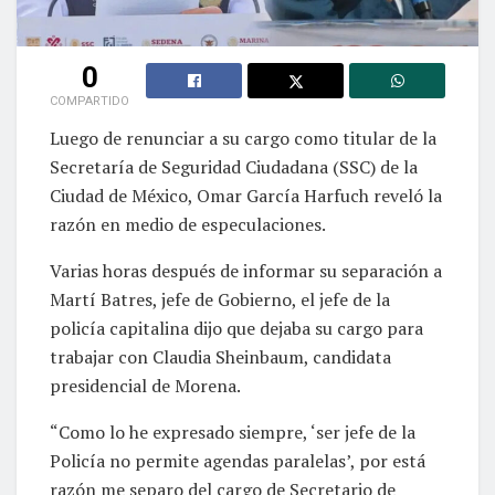
0
COMPARTIDO
Luego de renunciar a su cargo como titular de la
Secretaría de Seguridad Ciudadana (SSC) de la
Ciudad de México, Omar García Harfuch reveló la
razón en medio de especulaciones.
Varias horas después de informar su separación a
Martí Batres, jefe de Gobierno, el jefe de la
policía capitalina dijo que dejaba su cargo para
trabajar con Claudia Sheinbaum, candidata
presidencial de Morena.
“Como lo he expresado siempre, ‘ser jefe de la
Policía no permite agendas paralelas’, por está
razón me separo del cargo de Secretario de