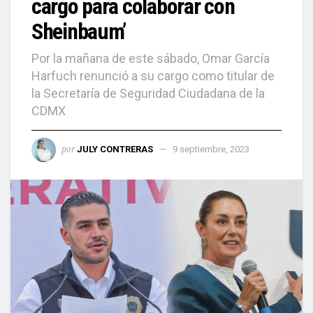
cargo para colaborar con
Sheinbaum’
Por la mañana de este sábado, Omar García
Harfuch renunció a su cargo como titular de
la Secretaría de Seguridad Ciudadana de la
CDMX
por
JULY CONTRERAS
9 septiembre, 2023