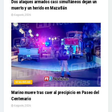
Dos ataques armados casi simultáneos dejan un
muerto y un herido en Mazatlán
6 agosto, 2026
SEGURIDAD
Marino muere tras caer al precipicio en Paseo del
Centenario
6 agosto, 2026