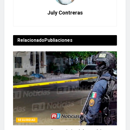
July Contreras
Relacionado
Publiaciones
SEGURIDAD