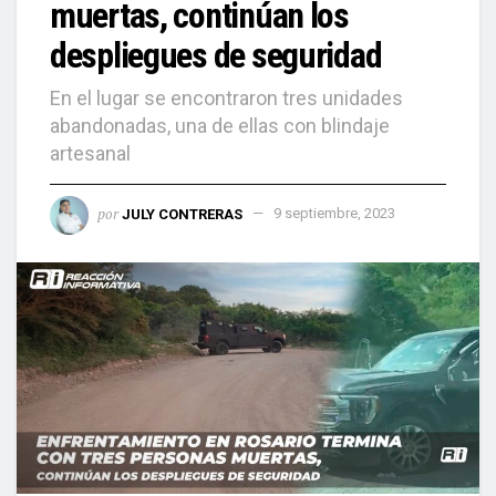
muertas, continúan los
despliegues de seguridad
En el lugar se encontraron tres unidades
abandonadas, una de ellas con blindaje
artesanal
por
JULY CONTRERAS
9 septiembre, 2023