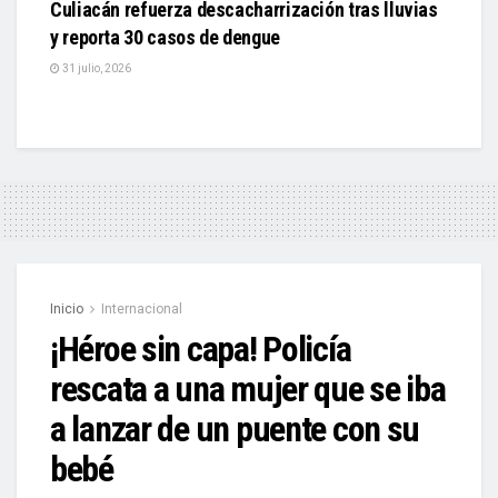
Culiacán refuerza descacharrización tras lluvias
y reporta 30 casos de dengue
31 julio, 2026
Inicio
Internacional
¡Héroe sin capa! Policía
rescata a una mujer que se iba
a lanzar de un puente con su
bebé