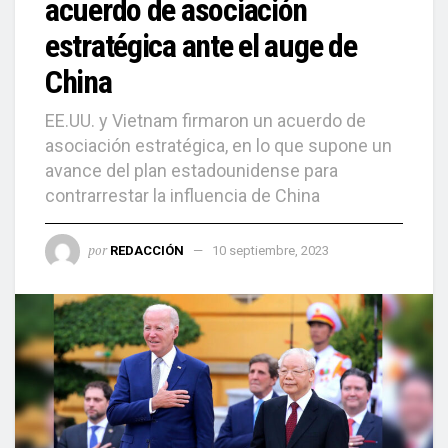
acuerdo de asociación
estratégica ante el auge de
China
EE.UU. y Vietnam firmaron un acuerdo de
asociación estratégica, en lo que supone un
avance del plan estadounidense para
contrarrestar la influencia de China
por
REDACCIÓN
10 septiembre, 2023