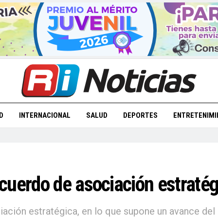
D
INTERNACIONAL
SALUD
DEPORTES
ENTRETENIMI
cuerdo de asociación estratég
ación estratégica, en lo que supone un avance del 