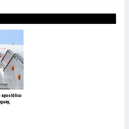
 apostólico
guay,