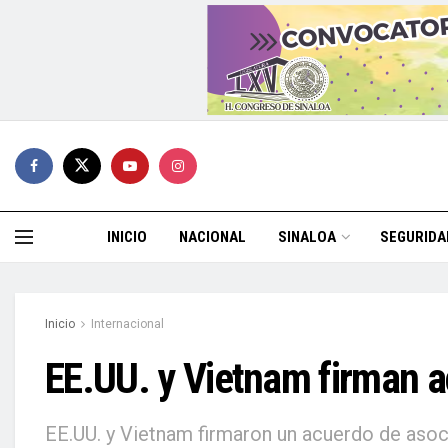
INICIO
NACIONAL
SINALOA
SEGURIDA
Inicio
Internacional
EE.UU. y Vietnam firman a
EE.UU. y Vietnam firmaron un acuerdo de asoci