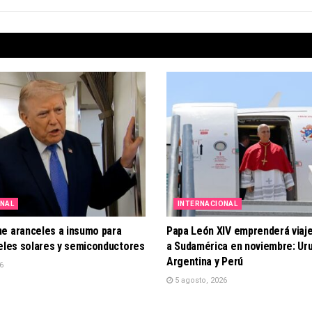
ONAL
INTERNACIONAL
e aranceles a insumo para
Papa León XIV emprenderá viaje
neles solares y semiconductores
a Sudamérica en noviembre: Uru
Argentina y Perú
6
5 agosto, 2026