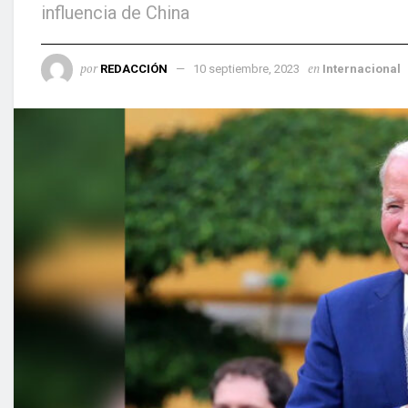
influencia de China
por
en
REDACCIÓN
10 septiembre, 2023
Internacional