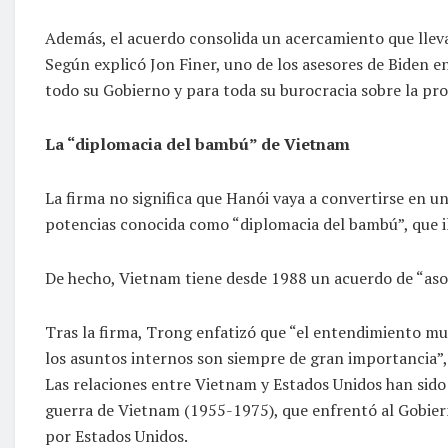
Además, el acuerdo consolida un acercamiento que lleva
Según explicó Jon Finer, uno de los asesores de Biden en
todo su Gobierno y para toda su burocracia sobre la pr
La “diplomacia del bambú” de Vietnam
La firma no significa que Hanói vaya a convertirse en u
potencias conocida como “diplomacia del bambú”, que ilu
De hecho, Vietnam tiene desde 1988 un acuerdo de “asoci
Tras la firma, Trong enfatizó que “el entendimiento mut
los asuntos internos son siempre de gran importancia”, 
Las relaciones entre Vietnam y Estados Unidos han sido 
guerra de Vietnam (1955-1975), que enfrentó al Gobier
por Estados Unidos.