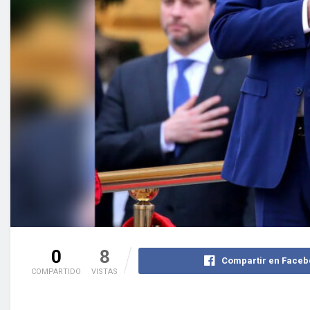
0
8
Compartir en Faceb
COMPARTIDO
VISTAS