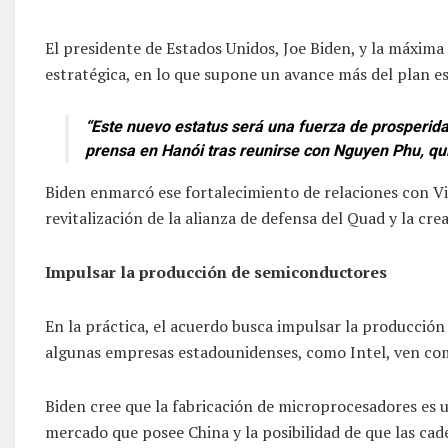
El presidente de Estados Unidos, Joe Biden, y la máxima
estratégica, en lo que supone un avance más del plan es
“Este nuevo estatus será una fuerza de prosperid
prensa en Hanói tras reunirse con Nguyen Phu, qu
Biden enmarcó ese fortalecimiento de relaciones con Vie
revitalización de la alianza de defensa del Quad y la cr
Impulsar la producción de semiconductores
En la práctica, el acuerdo busca impulsar la producció
algunas empresas estadounidenses, como Intel, ven com
Biden cree que la fabricación de microprocesadores es 
mercado que posee China y la posibilidad de que las ca