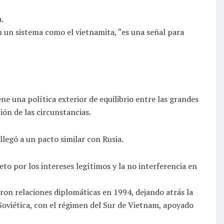
.
en un sistema como el vietnamita, “es una señal para
e una política exterior de equilibrio entre las grandes
ión de las circunstancias.
legó a un pacto similar con Rusia.
to por los intereses legítimos y la no interferencia en
ron relaciones diplomáticas en 1994, dejando atrás la
oviética, con el régimen del Sur de Vietnam, apoyado