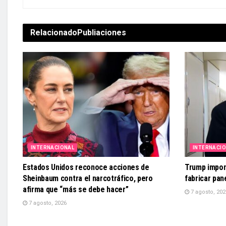
Relacionado
Publiaciones
INTERNACIONAL
INTERNACI
Estados Unidos reconoce acciones de
Trump impon
Sheinbaum contra el narcotráfico, pero
fabricar pa
afirma que “más se debe hacer”
7 agosto, 202
7 agosto, 2026