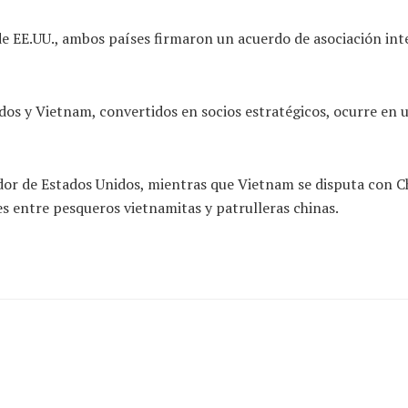
EE.UU., ambos países firmaron un acuerdo de asociación inte
idos y Vietnam, convertidos en socios estratégicos, ocurre e
or de Estados Unidos, mientras que Vietnam se disputa con Ch
s entre pesqueros vietnamitas y patrulleras chinas.