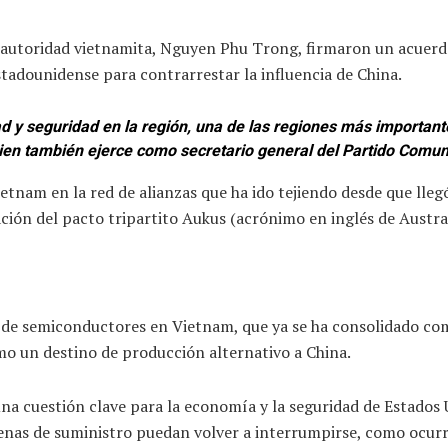
 autoridad vietnamita, Nguyen Phu Trong, firmaron un acuerdo 
tadounidense para contrarrestar la influencia de China.
ad y seguridad en la región, una de las regiones más importan
ien también ejerce como secretario general del Partido Comun
tnam en la red de alianzas que ha ido tejiendo desde que lleg
eación del pacto tripartito Aukus (acrónimo en inglés de Austra
n de semiconductores en Vietnam, que ya se ha consolidado co
o un destino de producción alternativo a China.
una cuestión clave para la economía y la seguridad de Estados
denas de suministro puedan volver a interrumpirse, como ocur