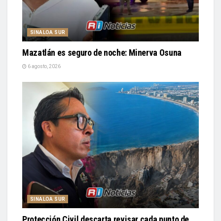
SINALOA SUR
Mazatlán es seguro de noche: Minerva Osuna
6 agosto, 2026
SINALOA SUR
Protección Civil descarta revisar cada punto de