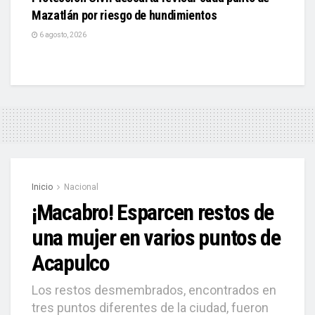
Mazatlán por riesgo de hundimientos
6 agosto, 2026
Inicio
Nacional
¡Macabro! Esparcen restos de
una mujer en varios puntos de
Acapulco
Los restos desmembrados, encontrados en
tres puntos diferentes de la ciudad, fueron