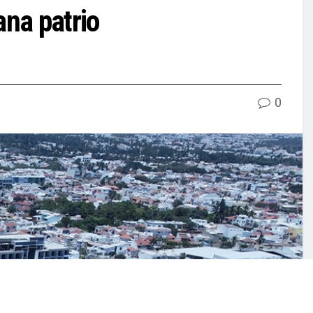
na patrio
0