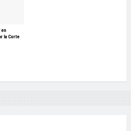
 en
r la Corte