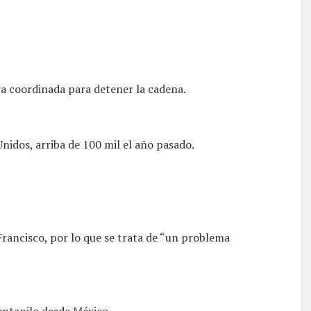
a coordinada para detener la cadena.
idos, arriba de 100 mil el año pasado.
rancisco, por lo que se trata de “un problema
fentanilo desde México.