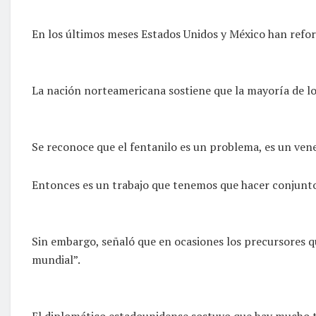
En los últimos meses Estados Unidos y México han reforz
La nación norteamericana sostiene que la mayoría de lo
Se reconoce que el fentanilo es un problema, es un ven
Entonces es un trabajo que tenemos que hacer conjunto”
Sin embargo, señaló que en ocasiones los precursores q
mundial”.
El diplomático estadounidense sostuvo que hay mucho tra