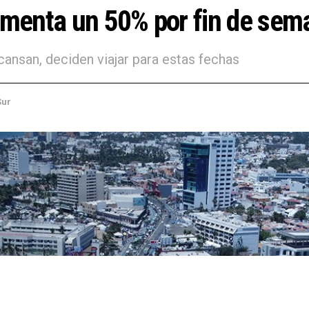
menta un 50% por fin de sema
ansan, deciden viajar para estas fechas
Sur