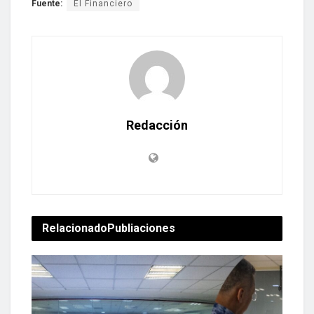
Fuente:
El Financiero
Redacción
Relacionado
Publiaciones