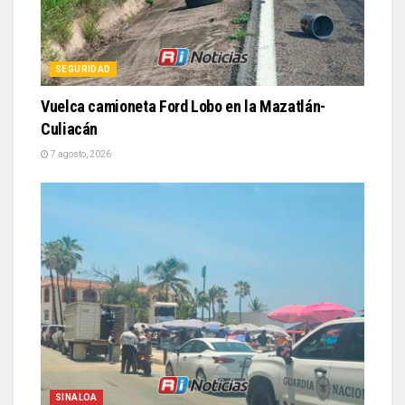
SEGURIDAD
Vuelca camioneta Ford Lobo en la Mazatlán-
Culiacán
7 agosto, 2026
SINALOA