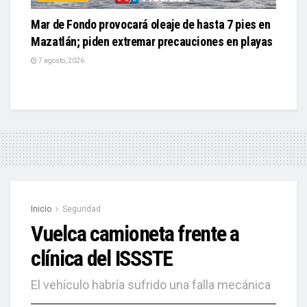
Mar de Fondo provocará oleaje de hasta 7 pies en
Mazatlán; piden extremar precauciones en playas
7 agosto, 2026
Inicio
Seguridad
Vuelca camioneta frente a
clínica del ISSSTE
El vehículo habría sufrido una falla mecánica