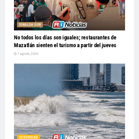
SINALOA SUR
No todos los días son iguales; restaurantes de
Mazatlán sienten el turismo a partir del jueves
7 agosto, 2026
SEGURIDAD