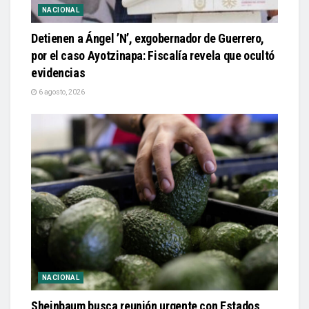
NACIONAL
Detienen a Ángel ’N’, exgobernador de Guerrero,
por el caso Ayotzinapa: Fiscalía revela que ocultó
evidencias
6 agosto, 2026
NACIONAL
Sheinbaum busca reunión urgente con Estados