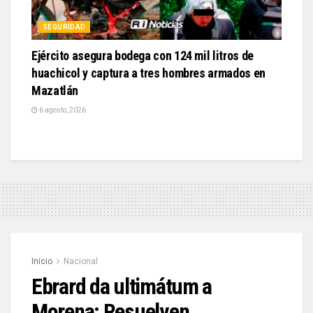
SEGURIDAD
Ejército asegura bodega con 124 mil litros de
huachicol y captura a tres hombres armados en
Mazatlán
6 agosto, 2026
Inicio
Nacional
Ebrard da ultimátum a
Morena: Resuelven