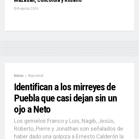
8 agosto, 2026
Inicio
Nacional
Identifican a los mirreyes de
Puebla que casi dejan sin un
ojo a Neto
Los gemelos Franco y Luis, Nagib, Jesús,
Roberto, Pierre y Jonathan son señalados de
haber dado una golpiza a Ernesto Calderón la