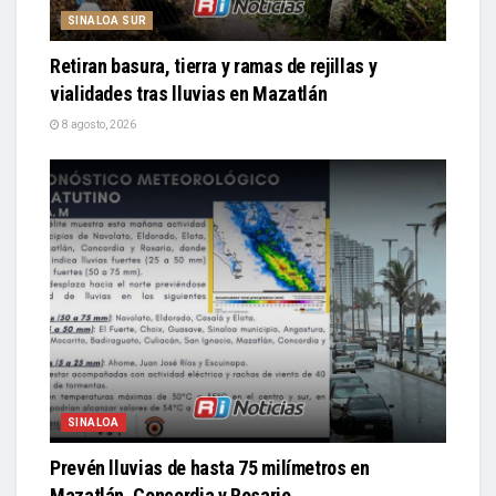
SINALOA SUR
Retiran basura, tierra y ramas de rejillas y
vialidades tras lluvias en Mazatlán
8 agosto, 2026
SINALOA
Prevén lluvias de hasta 75 milímetros en
Mazatlán, Concordia y Rosario