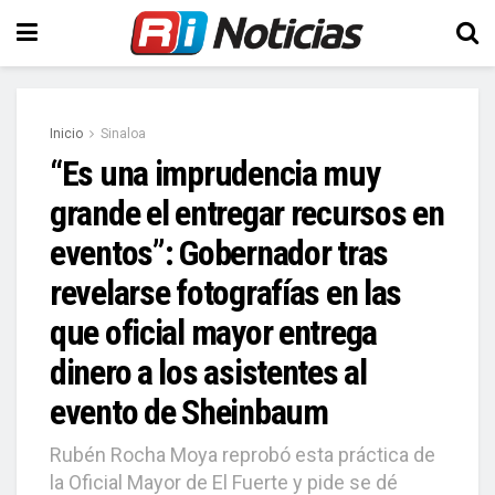
Inicio
Sinaloa
“Es una imprudencia muy
grande el entregar recursos en
eventos”: Gobernador tras
revelarse fotografías en las
que oficial mayor entrega
dinero a los asistentes al
evento de Sheinbaum
Rubén Rocha Moya reprobó esta práctica de
la Oficial Mayor de El Fuerte y pide se dé