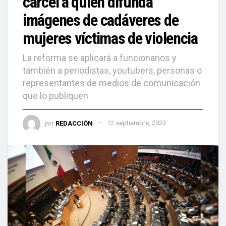
cárcel a quien difunda
imágenes de cadáveres de
mujeres víctimas de violencia
La reforma se aplicará a funcionarios y
también a periodistas, youtubers, personas o
representantes de medios de comunicación
que lo publiquen
por
REDACCIÓN
12 septiembre, 2023