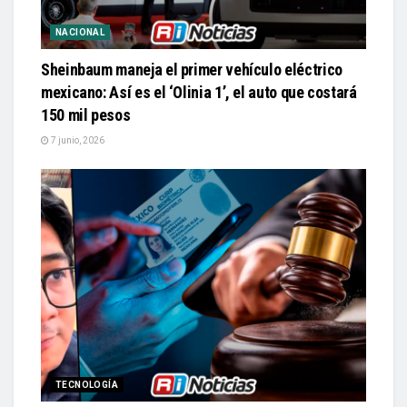
NACIONAL
Sheinbaum maneja el primer vehículo eléctrico
mexicano: Así es el ‘Olinia 1’, el auto que costará
150 mil pesos
7 junio, 2026
TECNOLOGÍA