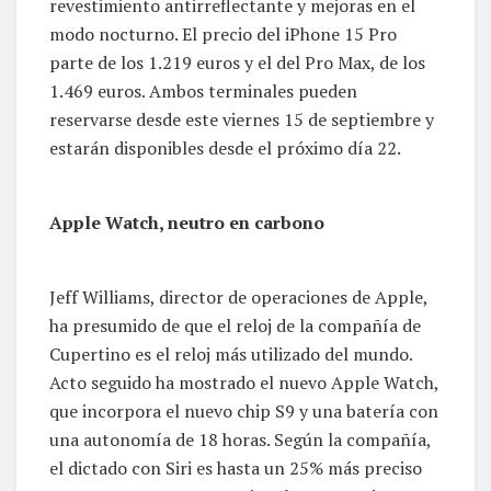
revestimiento antirreflectante y mejoras en el
modo nocturno. El precio del iPhone 15 Pro
parte de los 1.219 euros y el del Pro Max, de los
1.469 euros. Ambos terminales pueden
reservarse desde este viernes 15 de septiembre y
estarán disponibles desde el próximo día 22.
Apple Watch, neutro en carbono
Jeff Williams, director de operaciones de Apple,
ha presumido de que el reloj de la compañía de
Cupertino es el reloj más utilizado del mundo.
Acto seguido ha mostrado el nuevo Apple Watch,
que incorpora el nuevo chip S9 y una batería con
una autonomía de 18 horas. Según la compañía,
el dictado con Siri es hasta un 25% más preciso