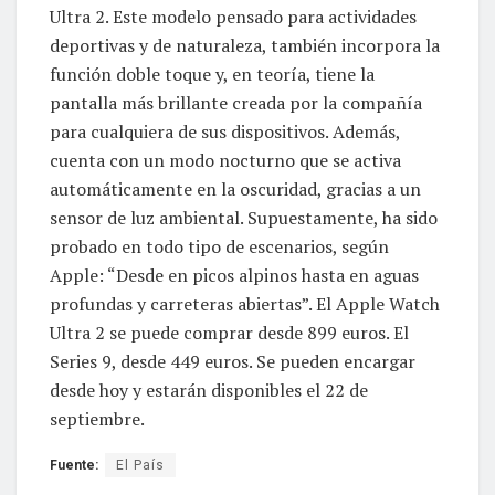
Ultra 2. Este modelo pensado para actividades
deportivas y de naturaleza, también incorpora la
función doble toque y, en teoría, tiene la
pantalla más brillante creada por la compañía
para cualquiera de sus dispositivos. Además,
cuenta con un modo nocturno que se activa
automáticamente en la oscuridad, gracias a un
sensor de luz ambiental. Supuestamente, ha sido
probado en todo tipo de escenarios, según
Apple: “Desde en picos alpinos hasta en aguas
profundas y carreteras abiertas”. El Apple Watch
Ultra 2 se puede comprar desde 899 euros. El
Series 9, desde 449 euros. Se pueden encargar
desde hoy y estarán disponibles el 22 de
septiembre.
Fuente:
El País