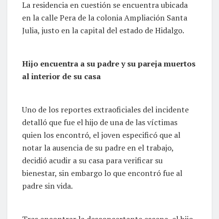
La residencia en cuestión se encuentra ubicada
en la calle Pera de la colonia Ampliación Santa
Julia, justo en la capital del estado de Hidalgo.
Hijo encuentra a su padre y su pareja muertos
al interior de su casa
Uno de los reportes extraoficiales del incidente
detalló que fue el hijo de una de las víctimas
quien los encontró, el joven especificó que al
notar la ausencia de su padre en el trabajo,
decidió acudir a su casa para verificar su
bienestar, sin embargo lo que encontró fue al
padre sin vida.
Tras encontrar la desconcertante escena, el hijo