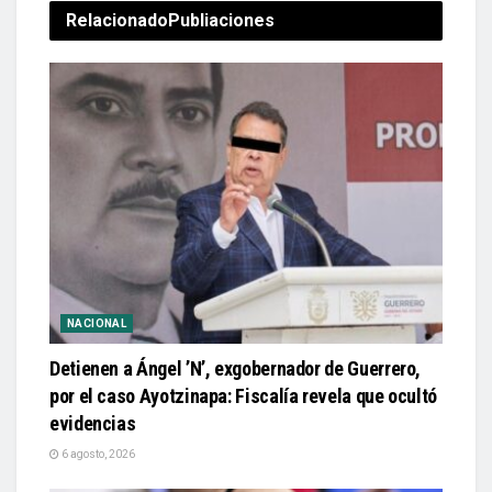
Relacionado
Publiaciones
NACIONAL
Detienen a Ángel ’N’, exgobernador de Guerrero,
por el caso Ayotzinapa: Fiscalía revela que ocultó
evidencias
6 agosto, 2026