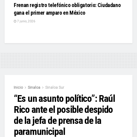
Frenan registro telefónico obligatorio: Ciudadano
gana el primer amparo en México
7 junio, 2026
Inicio
Sinaloa
Sinaloa Sur
“Es un asunto político”: Raúl
Rico ante el posible despido
de la jefa de prensa de la
paramunicipal