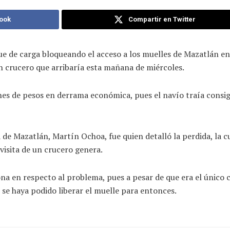
ook
Compartir en Twitter
ue de carga bloqueando el acceso a los muelles de Mazatlán en 
un crucero que arribaría esta mañana de miércoles.
es de pesos en derrama económica, pues el navío traía consigo
de Mazatlán, Martín Ochoa, fue quien detalló la perdida, la cua
visita de un crucero genera.
en respecto al problema, pues a pesar de que era el único c
se haya podido liberar el muelle para entonces.