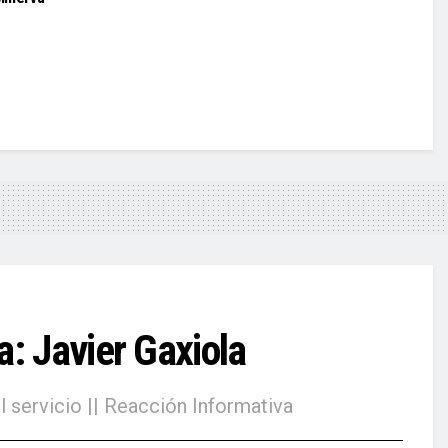
: Javier Gaxiola
 servicio || Reacción Informativa