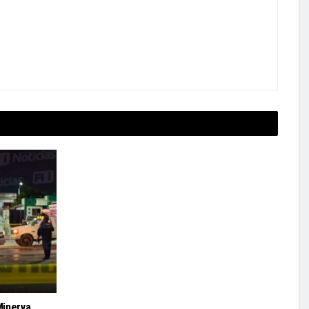
Minerva