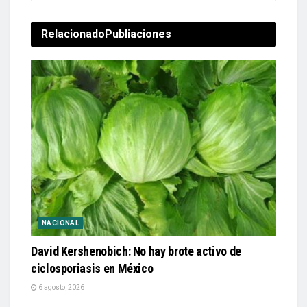
Relacionado
Publiaciones
NACIONAL
David Kershenobich: No hay brote activo de
ciclosporiasis en México
6 agosto, 2026