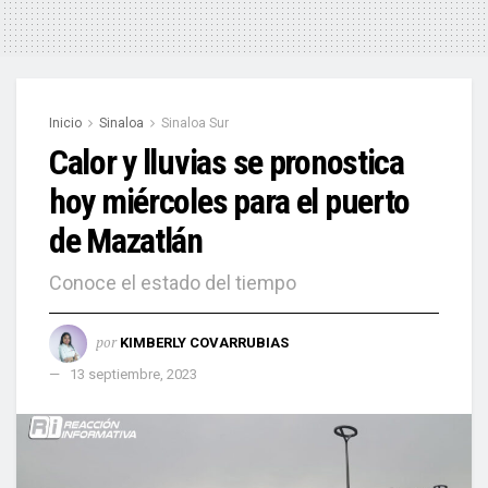
Inicio
Sinaloa
Sinaloa Sur
Calor y lluvias se pronostica
hoy miércoles para el puerto
de Mazatlán
Conoce el estado del tiempo
por
KIMBERLY COVARRUBIAS
13 septiembre, 2023