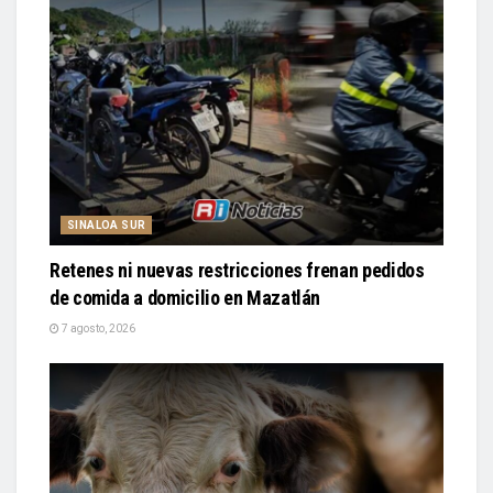
SINALOA SUR
Retenes ni nuevas restricciones frenan pedidos
de comida a domicilio en Mazatlán
7 agosto, 2026