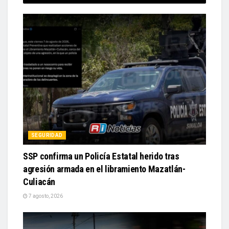
SEGURIDAD
SSP confirma un Policía Estatal herido tras
agresión armada en el libramiento Mazatlán-
Culiacán
7 agosto, 2026