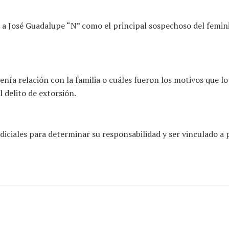
 a José Guadalupe “N” como el principal sospechoso del feminic
a relación con la familia o cuáles fueron los motivos que lo l
 delito de extorsión.
diciales para determinar su responsabilidad y ser vinculado a p