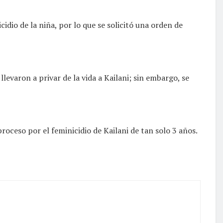
idio de la niña, por lo que se solicitó una orden de
levaron a privar de la vida a Kailani; sin embargo, se
roceso por el feminicidio de Kailani de tan solo 3 años.