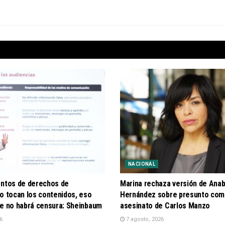
NACIONAL
entos de derechos de
Marina rechaza versión de Anab
o tocan los contenidos, eso
Hernández sobre presunto com
ue no habrá censura: Sheinbaum
asesinato de Carlos Manzo
6
7 agosto, 2026