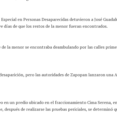
a Especial en Personas Desaparecidas detuvieron a José Guada
e días de que los restos de la menor fueran encontrados.
e de la menor se encontraba deambulando por las calles prime
u desaparición, pero las autoridades de Zapopan lanzaron una 
o en un predio ubicado en el fraccionamiento Cima Serena, en 
, después de realizarse las pruebas periciales, se determinó qu