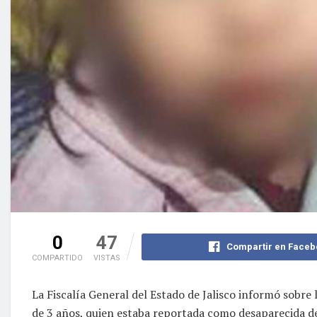
0
47
Compartir en Faceb
COMPARTIDO
VISTAS
La Fiscalía General del Estado de Jalisco informó sobre
de 3 años, quien estaba reportada como desaparecida de