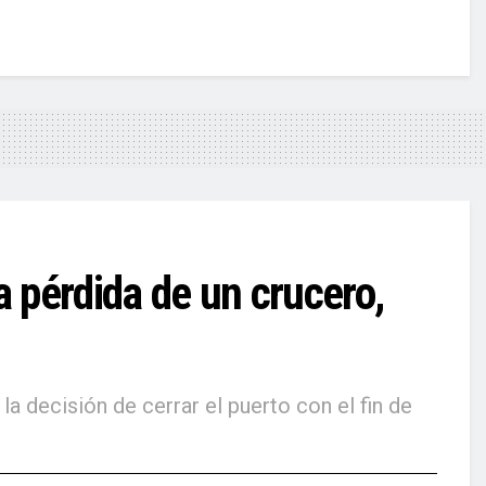
 pérdida de un crucero,
a decisión de cerrar el puerto con el fin de