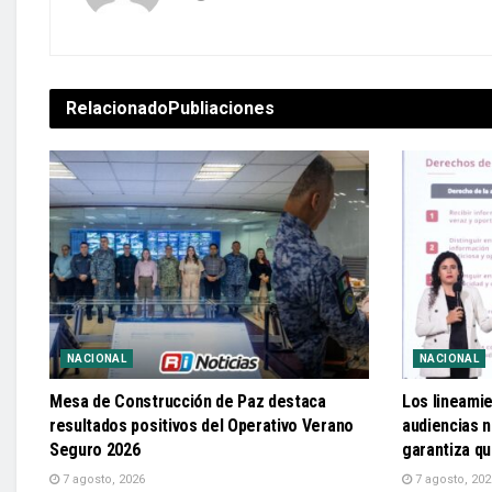
Relacionado
Publiaciones
NACIONAL
NACIONAL
Mesa de Construcción de Paz destaca
Los lineami
resultados positivos del Operativo Verano
audiencias n
Seguro 2026
garantiza q
7 agosto, 2026
7 agosto, 202