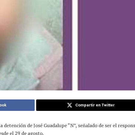
ook
Compartir en Twitter
 la detención de José Guadalupe “N”, señalado de ser el respon
sde el 29 de agosto.