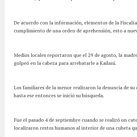
De acuerdo con la información, elementos de la Fiscalí
cumplimiento de una orden de aprehensión, esto a nuev
Medios locales reportaron que el 29 de agosto, la madr
golpeó en la cabeza para arrebatarle a Kailani.
Los familiares de la menor realizaron la denuncia de s
hasta ese entonces se inició su búsqueda.
Fue el pasado 4 de septiembre cuando se realizó un cate
localizaron restos humanos al interior de una cubeta que