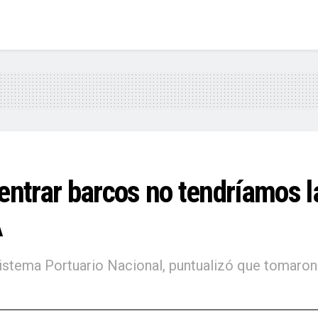
ntrar barcos no tendríamos la
A
istema Portuario Nacional, puntualizó que tomaron l