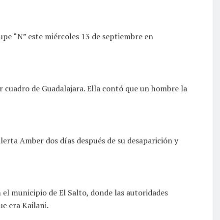
lupe “N” este miércoles 13 de septiembre en
r cuadro de Guadalajara. Ella contó que un hombre la
Alerta Amber dos días después de su desaparición y
el municipio de El Salto, donde las autoridades
e era Kailani.