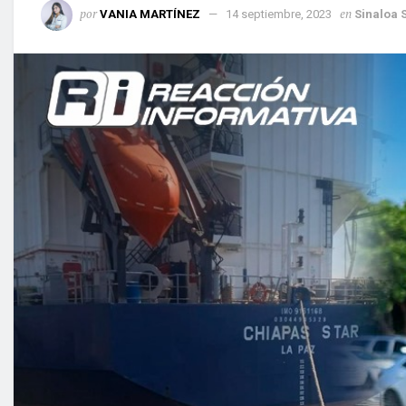
por
en
VANIA MARTÍNEZ
14 septiembre, 2023
Sinaloa 