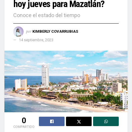
hoy jueves para Mazatlán?
Conoce el estado del tiempo
por
KIMBERLY COVARRUBIAS
14 septiembre, 2023
0
COMPARTIDO