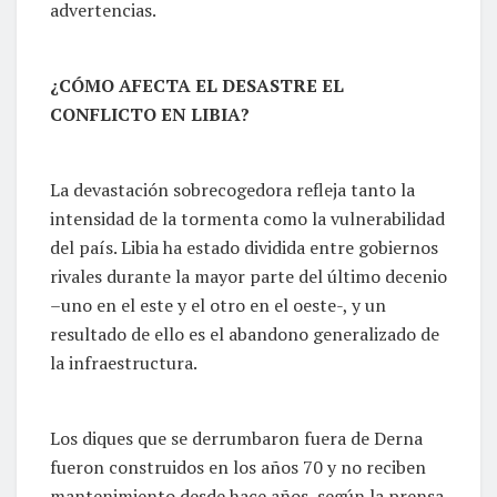
advertencias.
¿CÓMO AFECTA EL DESASTRE EL
CONFLICTO EN LIBIA?
La devastación sobrecogedora refleja tanto la
intensidad de la tormenta como la vulnerabilidad
del país. Libia ha estado dividida entre gobiernos
rivales durante la mayor parte del último decenio
–uno en el este y el otro en el oeste-, y un
resultado de ello es el abandono generalizado de
la infraestructura.
Los diques que se derrumbaron fuera de Derna
fueron construidos en los años 70 y no reciben
mantenimiento desde hace años, según la prensa