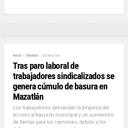
Inicio
Sinaloa
Sinaloa Sur
Tras paro laboral de
trabajadores sindicalizados se
genera cúmulo de basura en
Mazatlán
Los trabajadores demandan la limpieza del
acceso al basurón municipal y un suministro
de llantas para los camiones, debido a los