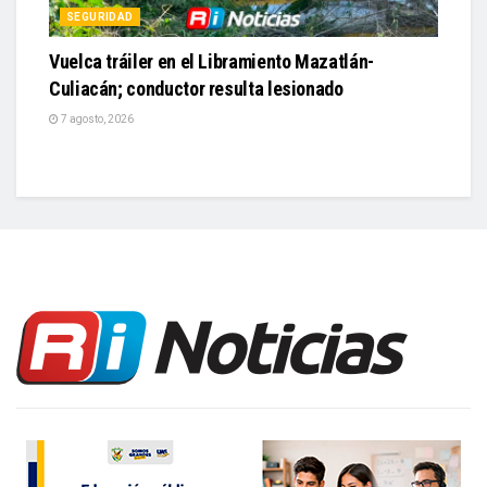
SEGURIDAD
Vuelca tráiler en el Libramiento Mazatlán-
Culiacán; conductor resulta lesionado
7 agosto, 2026