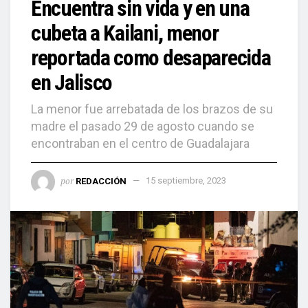
Encuentra sin vida y en una
cubeta a Kailani, menor
reportada como desaparecida
en Jalisco
La menor fue arrebatada de los brazos de su
madre el pasado 29 de agosto cuando se
encontraban en el centro de Guadalajara
por
REDACCIÓN
15 septiembre, 2023