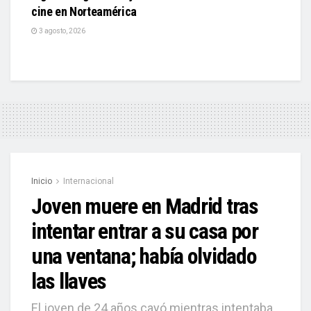
cine en Norteamérica
3 agosto, 2026
Inicio
Internacional
Joven muere en Madrid tras
intentar entrar a su casa por
una ventana; había olvidado
las llaves
El joven de 24 años cayó mientras intentaba