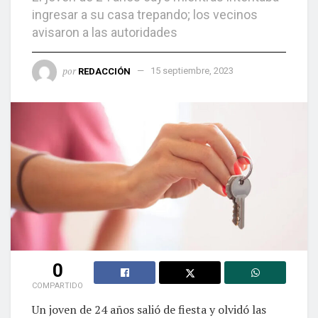
ingresar a su casa trepando; los vecinos
avisaron a las autoridades
por
REDACCIÓN
15 septiembre, 2023
0
COMPARTIDO
Un joven de 24 años salió de fiesta y olvidó las