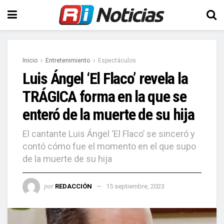
Inicio
Entretenimiento
Espectáculos
Luis Ángel ‘El Flaco’ revela la
TRÁGICA forma en la que se
enteró de la muerte de su hija
El cantante Luis Ángel ‘El Flaco’ se sinceró y
contó cómo fue el momento en el que supo
de la muerte de su hija
por
REDACCIÓN
15 septiembre, 2023