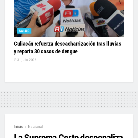
SALUD
Culiacán refuerza descacharrización tras lluvias
y reporta 30 casos de dengue
31 julio, 2026
Inicio
Nacional
La Suprema Corte despenaliza