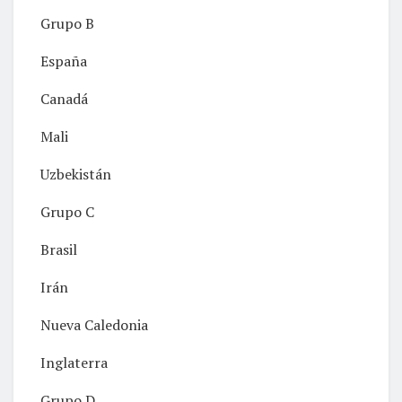
Grupo B
España
Canadá
Mali
Uzbekistán
Grupo C
Brasil
Irán
Nueva Caledonia
Inglaterra
Grupo D