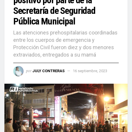
positivo por parte de la
Secretaría de Seguridad
Pública Municipal
Las atenciones prehospitalarias coordinadas
entre los cuerpos de emergencia y
Protección Civil fueron diez y dos menores
extraviados, entregados a su mamá
por
JULY CONTRERAS
16 septiembre, 2023