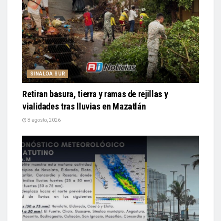
SINALOA SUR
Retiran basura, tierra y ramas de rejillas y
vialidades tras lluvias en Mazatlán
8 agosto, 2026