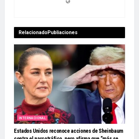
Relacionado
Publiaciones
INTERNACIONAL
Estados Unidos reconoce acciones de Sheinbaum
contra el narcotráfico, pero afirma que “más se