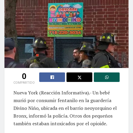
0
COMPARTIDO
Nueva York (Reacción Informativa).- Un bebé
murió por consumir fentanilo en la guardería
Divino Niño, ubicada en el barrio neoyorquino el
Bronx, informó la policía. Otros dos pequeños
también estaban intoxicados por el opioide.