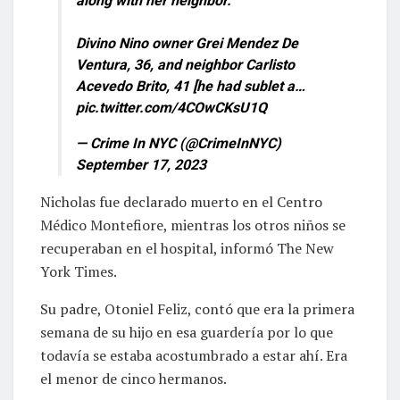
along with her neighbor.
Divino Nino owner Grei Mendez De
Ventura, 36, and neighbor Carlisto
Acevedo Brito, 41 [he had sublet a…
pic.twitter.com/4COwCKsU1Q
— Crime In NYC (@CrimeInNYC)
September 17, 2023
Nicholas fue declarado muerto en el Centro
Médico Montefiore, mientras los otros niños se
recuperaban en el hospital, informó The New
York Times.
Su padre, Otoniel Feliz, contó que era la primera
semana de su hijo en esa guardería por lo que
todavía se estaba acostumbrado a estar ahí. Era
el menor de cinco hermanos.