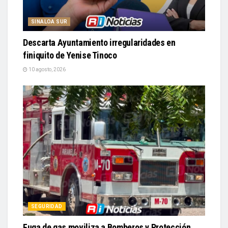
SINALOA SUR
Descarta Ayuntamiento irregularidades en
finiquito de Yenise Tinoco
10 agosto, 2026
SEGURIDAD
Fuga de gas moviliza a Bomberos y Protección