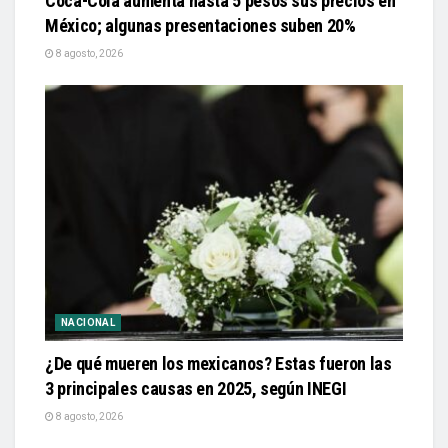
Coca-Cola aumenta hasta 5 pesos sus precios en
México; algunas presentaciones suben 20%
8 agosto, 2026
NACIONAL
¿De qué mueren los mexicanos? Estas fueron las
3 principales causas en 2025, según INEGI
8 agosto, 2026