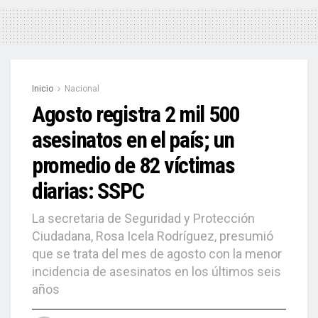
Inicio
Nacional
Agosto registra 2 mil 500
asesinatos en el país; un
promedio de 82 víctimas
diarias: SSPC
La secretaria de Seguridad y Protección
Ciudadana, Rosa Icela Rodríguez, presumió
que se trata del mes de agosto con la menor
incidencia de asesinatos en los últimos seis
años