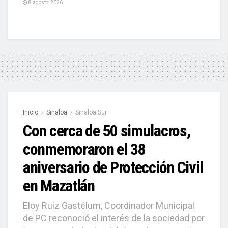
8 agosto, 2026
Inicio
Sinaloa
Sinaloa Sur
Con cerca de 50 simulacros,
conmemoraron el 38
aniversario de Protección Civil
en Mazatlán
Eloy Ruiz Gastélum, Coordinador Municipal
de PC reconoció el interés de la sociedad por