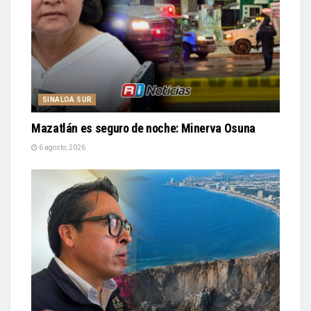
SINALOA SUR
Mazatlán es seguro de noche: Minerva Osuna
6 agosto, 2026