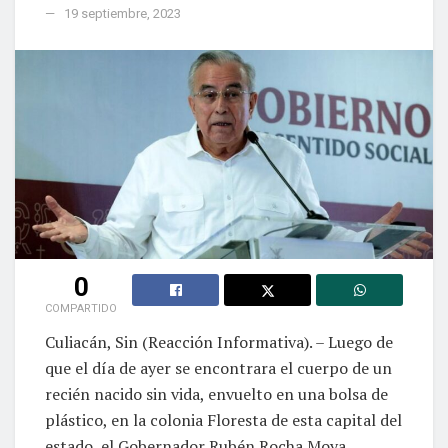
19 septiembre, 2023
0
COMPARTIDO
Culiacán, Sin (Reacción Informativa). – Luego de
que el día de ayer se encontrara el cuerpo de un
recién nacido sin vida, envuelto en una bolsa de
plástico, en la colonia Floresta de esta capital del
estado, el Gobernador Rubén Rocha Moya