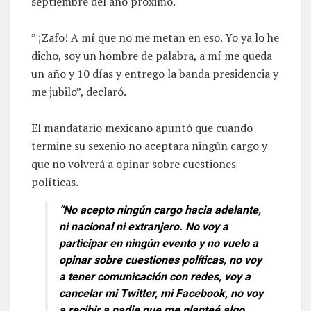
septiembre del año próximo.
” ¡Zafo! A mí que no me metan en eso. Yo ya lo he
dicho, soy un hombre de palabra, a mí me queda
un año y 10 días y entrego la banda presidencia y
me jubilo”, declaró.
El mandatario mexicano apuntó que cuando
termine su sexenio no aceptara ningún cargo y
que no volverá a opinar sobre cuestiones
políticas.
“No acepto ningún cargo hacia adelante,
ni nacional ni extranjero. No voy a
participar en ningún evento y no vuelo a
opinar sobre cuestiones políticas, no voy
a tener comunicación con redes, voy a
cancelar mi Twitter, mi Facebook, no voy
a recibir a nadie que me planteé algo