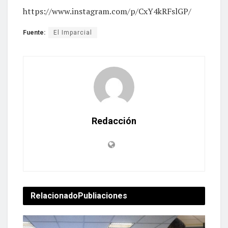
https://www.instagram.com/p/CxY4kRFslGP/
Fuente:
El Imparcial
Redacción
Relacionado
Publiaciones