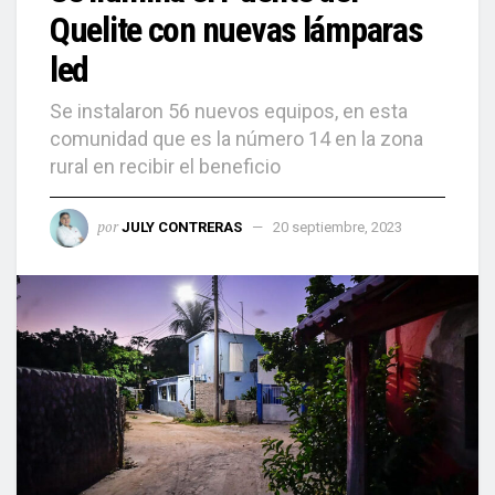
Quelite con nuevas lámparas
led
Se instalaron 56 nuevos equipos, en esta
comunidad que es la número 14 en la zona
rural en recibir el beneficio
por
JULY CONTRERAS
20 septiembre, 2023