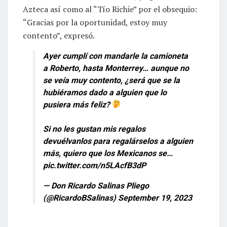
Azteca así como al “Tío Richie” por el obsequio:
“Gracias por la oportunidad, estoy muy
contento”, expresó.
Ayer cumplí con mandarle la camioneta
a Roberto, hasta Monterrey… aunque no
se veía muy contento, ¿será que se la
hubiéramos dado a alguien que lo
pusiera más feliz?
Si no les gustan mis regalos
devuélvanlos para regalárselos a alguien
más, quiero que los Mexicanos se…
pic.twitter.com/n5LAcfB3dP
— Don Ricardo Salinas Pliego
(@RicardoBSalinas)
September 19, 2023