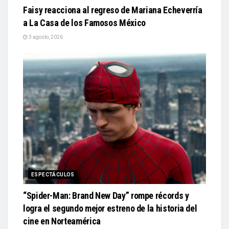
Faisy reacciona al regreso de Mariana Echeverría
a La Casa de los Famosos México
3 agosto, 2026
ESPECTÁCULOS
“Spider-Man: Brand New Day” rompe récords y
logra el segundo mejor estreno de la historia del
cine en Norteamérica