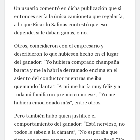
Un usuario comentó en dicha publicación que si
entonces sería la única camioneta que regalaría,
a lo que Ricardo Salinas contestó que eso
depende, si le daban ganas, o no.
Otros, coincidieron con el empresario y
describieron lo que hubiesen hecho en el lugar
del ganador: “Yo hubiera comprado champaña
barata y me la habría derramado encima en el
asiento del conductor mientras me iba
quemando llanta”, “A mí me haría muy feliz y a
toda mi familia un premio como ese”, “Yo me
hubiera emocionado más”, entre otros.
Pero también hubo quien justificó el
comportamiento del ganador: “Está nervioso, no
todos le saben a la cámara”, “No esperaba que
tiene que pagar seguro, tenencia y gasolina”, “Yo