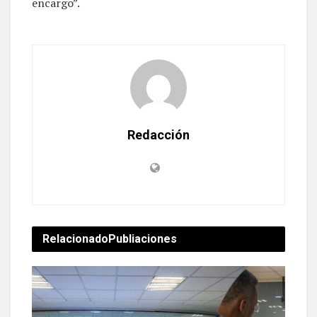
encargo”.
Redacción
Relacionado
Publiaciones