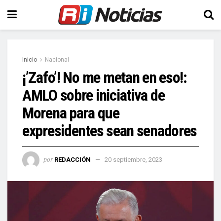
Inicio
Nacional
¡’Zafo’! No me metan en eso!:
AMLO sobre iniciativa de
Morena para que
expresidentes sean senadores
por
REDACCIÓN
20 septiembre, 2023