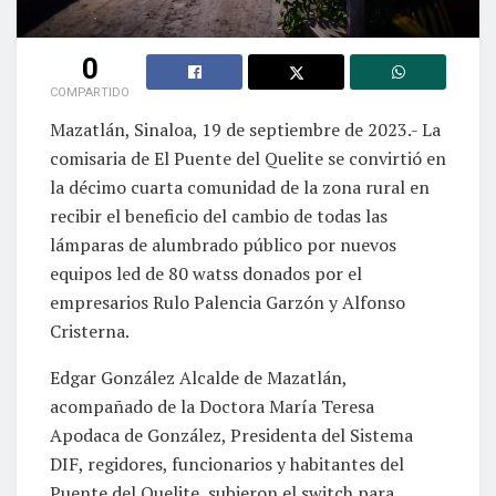
0
COMPARTIDO
Mazatlán, Sinaloa, 19 de septiembre de 2023.- La
comisaria de El Puente del Quelite se convirtió en
la décimo cuarta comunidad de la zona rural en
recibir el beneficio del cambio de todas las
lámparas de alumbrado público por nuevos
equipos led de 80 watss donados por el
empresarios Rulo Palencia Garzón y Alfonso
Cristerna.
Edgar González Alcalde de Mazatlán,
acompañado de la Doctora María Teresa
Apodaca de González, Presidenta del Sistema
DIF, regidores, funcionarios y habitantes del
Puente del Quelite, subieron el switch para