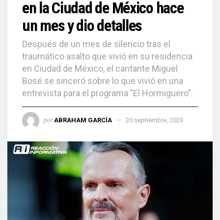
en la Ciudad de México hace
un mes y dio detalles
Después de un mes de silencio tras el
traumático asalto que vivió en su residencia
en Ciudad de México, el cantante Miguel
Bosé se sinceró sobre lo que vivió en una
entrevista para el programa "El Hormiguero".
por
ABRAHAM GARCÍA
20 septiembre, 2023